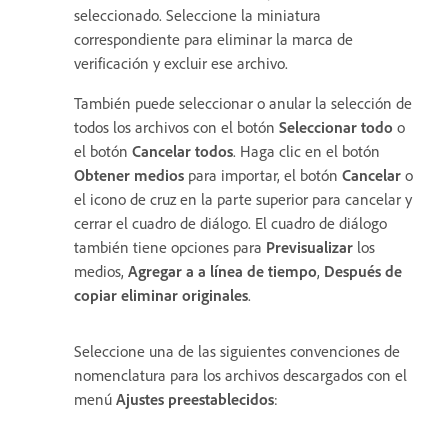
seleccionado. Seleccione la miniatura
correspondiente para eliminar la marca de
verificación y excluir ese archivo.
También puede seleccionar o anular la selección de
todos los archivos con el botón
Seleccionar todo
o
el botón
Cancelar todos
. Haga clic en el botón
Obtener medios
para importar, el botón
Cancelar
o
el icono de cruz en la parte superior para cancelar y
cerrar el cuadro de diálogo. El cuadro de diálogo
también tiene opciones para
Previsualizar
los
medios,
Agregar a a línea de tiempo
,
Después de
copiar eliminar originales
.
Seleccione una de las siguientes convenciones de
nomenclatura para los archivos descargados con el
menú
Ajustes preestablecidos
: