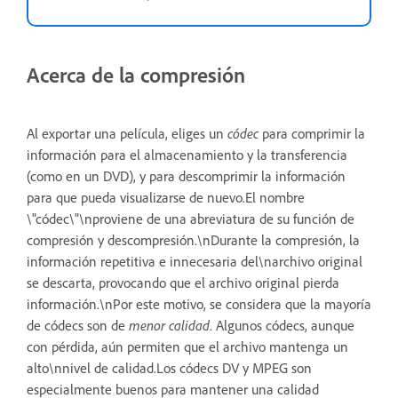
Acerca de la compresión
Al exportar una película, eliges un
códec
para comprimir la
información para el almacenamiento y la transferencia
(como en un DVD), y para descomprimir la información
para que pueda visualizarse de nuevo.El nombre
\"códec\"\nproviene de una abreviatura de su función de
compresión y descompresión.\nDurante la compresión, la
información repetitiva e innecesaria del\narchivo original
se descarta, provocando que el archivo original pierda
información.\nPor este motivo, se considera que la mayoría
de códecs son de
menor calidad
. Algunos códecs, aunque
con pérdida, aún permiten que el archivo mantenga un
alto\nnivel de calidad.Los códecs DV y MPEG son
especialmente buenos para mantener una calidad