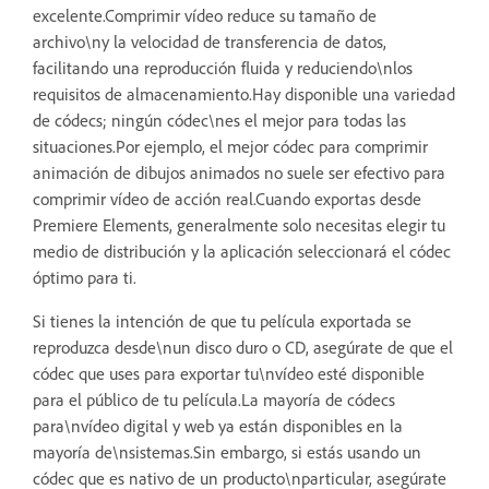
excelente.Comprimir vídeo reduce su tamaño de
archivo\ny la velocidad de transferencia de datos,
facilitando una reproducción fluida y reduciendo\nlos
requisitos de almacenamiento.Hay disponible una variedad
de códecs; ningún códec\nes el mejor para todas las
situaciones.Por ejemplo, el mejor códec para comprimir
animación de dibujos animados no suele ser efectivo para
comprimir vídeo de acción real.Cuando exportas desde
Premiere Elements, generalmente solo necesitas elegir tu
medio de distribución y la aplicación seleccionará el códec
óptimo para ti.
Si tienes la intención de que tu película exportada se
reproduzca desde\nun disco duro o CD, asegúrate de que el
códec que uses para exportar tu\nvídeo esté disponible
para el público de tu película.La mayoría de códecs
para\nvídeo digital y web ya están disponibles en la
mayoría de\nsistemas.Sin embargo, si estás usando un
códec que es nativo de un producto\nparticular, asegúrate