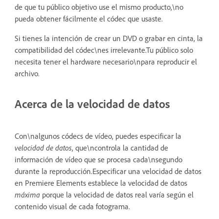
de que tu público objetivo use el mismo producto,\no
pueda obtener fácilmente el códec que usaste.
Si tienes la intención de crear un DVD o grabar en cinta, la
compatibilidad del códec\nes irrelevante.Tu público solo
necesita tener el hardware necesario\npara reproducir el
archivo.
Acerca de la velocidad de datos
Con\nalgunos códecs de vídeo, puedes especificar la
velocidad de datos
, que\ncontrola la cantidad de
información de vídeo que se procesa cada\nsegundo
durante la reproducción.Especificar una velocidad de datos
en Premiere Elements establece la velocidad de datos
máxima
porque la velocidad de datos real varía según el
contenido visual de cada fotograma.