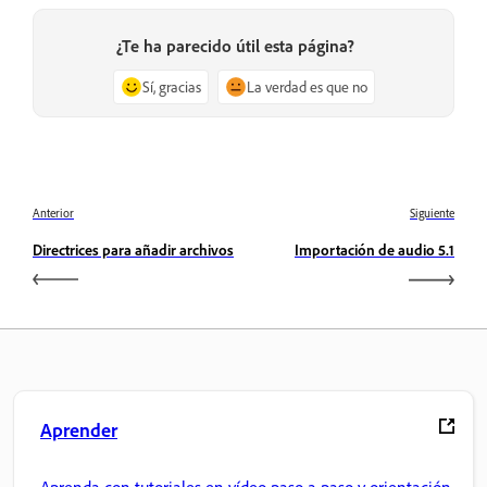
¿Te ha parecido útil esta página?
Sí, gracias
La verdad es que no
Anterior
Siguiente
Directrices para añadir archivos
Importación de audio 5.1
Aprender
Aprenda con tutoriales en vídeo paso a paso y orientación