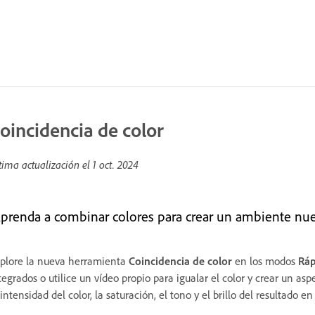
oincidencia de color
tima actualización el
1 oct. 2024
prenda a combinar colores para crear un ambiente nue
plore la nueva herramienta
Coincidencia de color
en los modos
Ráp
tegrados o utilice un vídeo propio para igualar el color y crear un as
 intensidad del color, la saturación, el tono y el brillo del resultado 