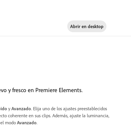
Abrir en
desktop
vo y fresco en Premiere Elements.
ido
y
Avanzado
. Elija uno de los ajustes preestablecidos
pecto coherente en sus clips. Además, ajuste la luminancia,
en el modo
Avanzado
.