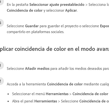
En la pestaña
Seleccionar ajuste preestablecido
> Selecciona lo
Coincidencia de color
y seleccionar
Aplicar
.
Seleccione
Guardar
para guardar el proyecto o seleccione
Expor
compartirlo en plataformas sociales.
plicar coincidencia de color en el modo ava
Seleccione
Añadir medios
para añadir los medios deseados par
Acceda a la herramienta
Coincidencia de color
mediante cualqui
Seleccionar el menú
Herramientas
>
Coincidencia de color
Abra el panel
Herramientas
> Seleccione
Coincidencia de c