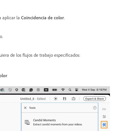
 aplicar la
Coincidencia de color
.
o.
era de los flujos de trabajo especificados:
olor