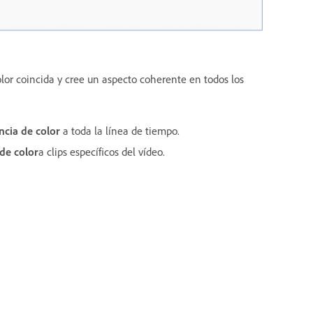
color coincida y cree un aspecto coherente en todos los
ncia de color
a toda la línea de tiempo.
de color
a clips específicos del vídeo.