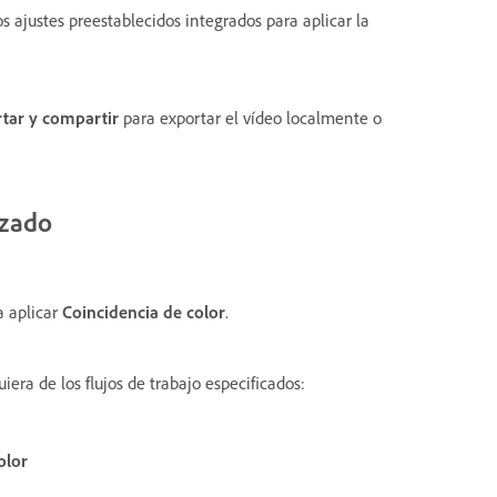
s ajustes preestablecidos integrados para aplicar la
tar y compartir
para exportar el vídeo localmente o
nzado
a aplicar
Coincidencia de color
.
era de los flujos de trabajo especificados:
olor