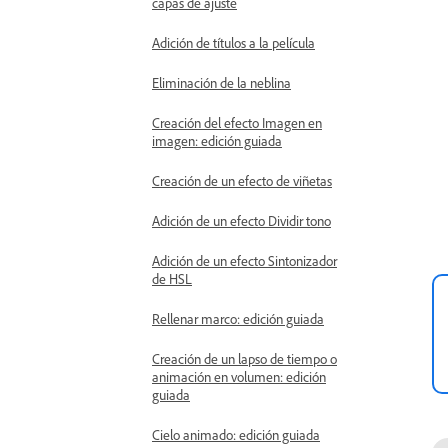
capas de ajuste
Adición de títulos a la película
Eliminación de la neblina
Creación del efecto Imagen en
imagen: edición guiada
Creación de un efecto de viñetas
Adición de un efecto Dividir tono
Adición de un efecto Sintonizador
de HSL
Rellenar marco: edición guiada
Creación de un lapso de tiempo o
animación en volumen: edición
guiada
Cielo animado: edición guiada