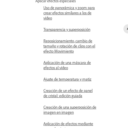
Aplicar efectos especiales
Uso de panorámica y zoom para
crear efectos similares a los de
vídeo
Transparencia y superposición
Reposicionamiento, cambio de
tamaño y rotación de clips con el
efecto Movimiento
Aplicación de una máscara de
efectos al vídeo
Ajuste de temperatura y matiz
Creación de un efecto de panel
de cristal: edición guiada
Creación de una superposición de
imagen en imagen
Aplicación de efectos mediante