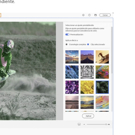
ndiente.