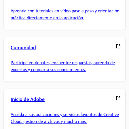
Aprenda con tutoriales en vídeo paso a paso y orientación
práctica directamente en la aplicación.
Comunidad
Participe en debates, encuentre respuestas, aprenda de
expertos y comparta sus conocimientos.
Inicio de Adobe
Acceda a sus aplicaciones y servicios favoritos de Creative
Cloud, gestión de archivos y mucho más.