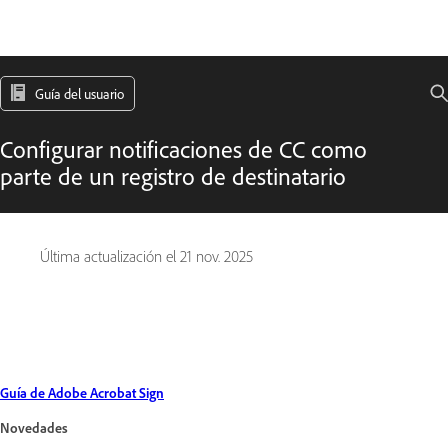
Guía del usuario
Configurar notificaciones de CC como
parte de un registro de destinatario
Última actualización el
21 nov. 2025
Guía de Adobe Acrobat Sign
Novedades