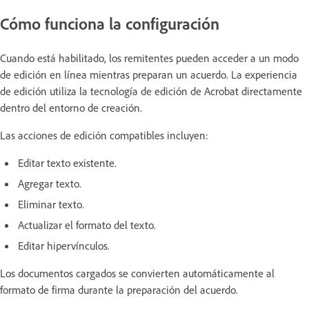
Cómo funciona la configuración
Cuando está habilitado, los remitentes pueden acceder a un modo
de edición en línea mientras preparan un acuerdo. La experiencia
de edición utiliza la tecnología de edición de Acrobat directamente
dentro del entorno de creación.
Las acciones de edición compatibles incluyen:
Editar texto existente.
Agregar texto.
Eliminar texto.
Actualizar el formato del texto.
Editar hipervínculos.
Los documentos cargados se convierten automáticamente al
formato de firma durante la preparación del acuerdo.