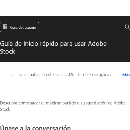
Guía del usuario
Guía de inicio rápido para usar Adobe
Stock
Última actualización el
31 mar. 2026
|
También se aplica a Adobe Creative Cloud
Más
Descubra cómo sacar el máximo partido a su suscripción de Adobe
Stock.
Únase a la conversación