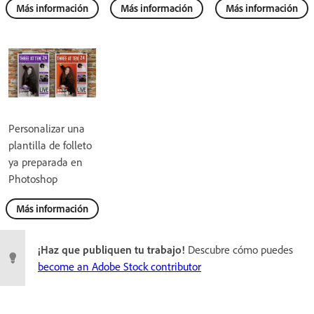
Más información
Más información
Más información
Personalizar una
plantilla de folleto
ya preparada en
Photoshop
Más información
¡Haz que publiquen tu trabajo!
Descubre cómo puedes
become an Adobe Stock contributor