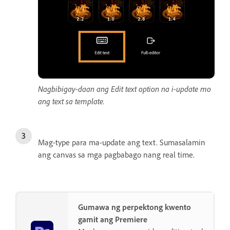
Nagbibigay-daan ang Edit text option na i-update mo
ang text sa template.
Mag-type para ma-update ang text. Sumasalamin
ang canvas sa mga pagbabago nang real time.
Gumawa ng perpektong kwento
gamit ang Premiere