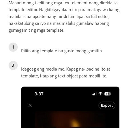
Maaari mong i-edit ang mga text element nang direkta sa
template editor. Nagbibigay-daan ito para makagawa ka ng
mabibilis na update nang hindi lumilipat sa full editor,
nakakatulong sa iyo na mas mabilis gumalaw habang
gumagamit ng mga template.
Piliin ang template na gusto mong gamitin.
Idagdag ang media mo. Kapag na-load na ito sa
template, i-tap ang text object para mapili ito.