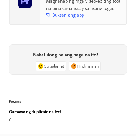
Maghanap ng mga video-editing tool
na pinakamahusay sa iisang lugar.
Buksan ang app
Nakatulong ba ang page na ito?
Oo, salamat
Hindi naman
Previous
Gumawa ng duplicate na text