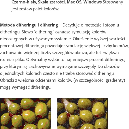
Czarno-biały, Skala szarości, Mac OS, Windows
Stosowany
jest zestaw palet kolorów.
Metoda ditheringu i dithering
Decyduje o metodzie i stopniu
ditheringu. Słowo “dithering” oznacza symulację kolorów
niedostępnych w używanym systemie. Określenie wyższej wartości
procentowej ditheringu powoduje symulację większej liczby kolorów,
zachowanie większej liczby szczegółów obrazu, ale też zwiększa
rozmiar pliku. Optymalny wybór to najmniejszy procent ditheringu,
przy którym są zachowywane wymagane szczegóły. Do obrazów
o jednolitych kolorach często nie trzeba stosować ditheringu.
Obrazki z wieloma odcieniami kolorów (w szczególności gradienty)
mogą wymagać ditheringu.