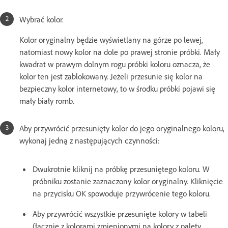
Wybrać kolor.
Kolor oryginalny będzie wyświetlany na górze po lewej,
natomiast nowy kolor na dole po prawej stronie próbki. Mały
kwadrat w prawym dolnym rogu próbki koloru oznacza, że
kolor ten jest zablokowany. Jeżeli przesunie się kolor na
bezpieczny kolor internetowy, to w środku próbki pojawi się
mały biały romb.
Aby przywrócić przesunięty kolor do jego oryginalnego koloru,
wykonaj jedną z następujących czynności:
Dwukrotnie kliknij na próbkę przesuniętego koloru. W
próbniku zostanie zaznaczony kolor oryginalny. Kliknięcie
na przycisku OK spowoduje przywrócenie tego koloru.
Aby przywrócić wszystkie przesunięte kolory w tabeli
(łącznie z kolorami zmienionymi na kolory z palety