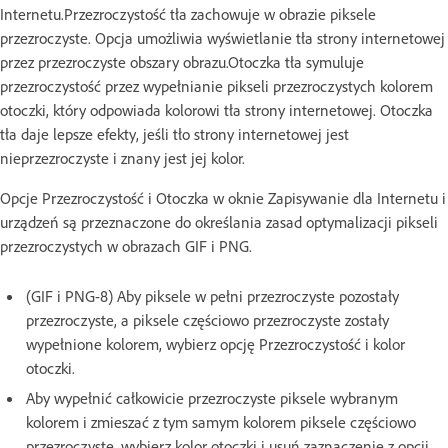
Internetu.Przezroczystość tła zachowuje w obrazie piksele
przezroczyste. Opcja umożliwia wyświetlanie tła strony internetowej
przez przezroczyste obszary obrazu.Otoczka tła symuluje
przezroczystość przez wypełnianie pikseli przezroczystych kolorem
otoczki, który odpowiada kolorowi tła strony internetowej. Otoczka
tła daje lepsze efekty, jeśli tło strony internetowej jest
nieprzezroczyste i znany jest jej kolor.
Opcje Przezroczystość i Otoczka w oknie Zapisywanie dla Internetu i
urządzeń są przeznaczone do określania zasad optymalizacji pikseli
przezroczystych w obrazach GIF i PNG.
(GIF i PNG-8) Aby piksele w pełni przezroczyste pozostały
przezroczyste, a piksele częściowo przezroczyste zostały
wypełnione kolorem, wybierz opcję Przezroczystość i kolor
otoczki.
Aby wypełnić całkowicie przezroczyste piksele wybranym
kolorem i zmieszać z tym samym kolorem piksele częściowo
przezroczyste, wybierz kolor otoczki i usuń zaznaczenie z opcji