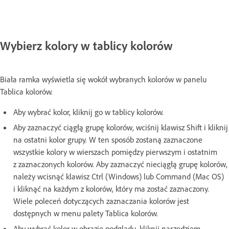
Wybierz kolory w tablicy kolorów
Biała ramka wyświetla się wokół wybranych kolorów w panelu
Tablica kolorów.
Aby wybrać kolor, kliknij go w tablicy kolorów.
Aby zaznaczyć ciągłą grupę kolorów, wciśnij klawisz Shift i kliknij
na ostatni kolor grupy. W ten sposób zostaną zaznaczone
wszystkie kolory w wierszach pomiędzy pierwszym i ostatnim
z zaznaczonych kolorów. Aby zaznaczyć nieciągłą grupę kolorów,
należy wcisnąć klawisz Ctrl (Windows) lub Command (Mac OS)
i kliknąć na każdym z kolorów, który ma zostać zaznaczony.
Wiele poleceń dotyczących zaznaczania kolorów jest
dostępnych w menu palety Tablica kolorów.
Aby wybrać kolor w obrazie podglądu, kliknij narzędziem