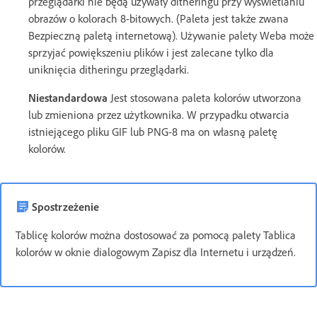
przeglądarki nie będą używały ditheringu przy wyświetlaniu
obrazów o kolorach 8-bitowych. (Paleta jest także zwana
Bezpieczną paletą internetową). Używanie palety Weba może
sprzyjać powiększeniu plików i jest zalecane tylko dla
uniknięcia ditheringu przeglądarki.
Niestandardowa
Jest stosowana paleta kolorów utworzona
lub zmieniona przez użytkownika. W przypadku otwarcia
istniejącego pliku GIF lub PNG-8 ma on własną paletę
kolorów.
Spostrzeżenie
Tablicę kolorów można dostosować za pomocą palety Tablica
kolorów w oknie dialogowym Zapisz dla Internetu i urządzeń.