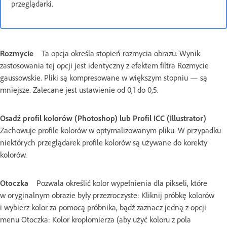
przeglądarki.
Rozmycie
Ta opcja określa stopień rozmycia obrazu. Wynik
zastosowania tej opcji jest identyczny z efektem filtra Rozmycie
gaussowskie. Pliki są kompresowane w większym stopniu — są
mniejsze. Zalecane jest ustawienie od 0,1 do 0,5.
Osadź profil kolorów (Photoshop) lub Profil ICC (Illustrator)
Zachowuje profile kolorów w optymalizowanym pliku. W przypadku
niektórych przeglądarek profile kolorów są używane do korekty
kolorów.
Otoczka
Pozwala określić kolor wypełnienia dla pikseli, które
w oryginalnym obrazie były przezroczyste: Kliknij próbkę kolorów
i wybierz kolor za pomocą próbnika, bądź zaznacz jedną z opcji
menu Otoczka: Kolor kroplomierza (aby użyć koloru z pola