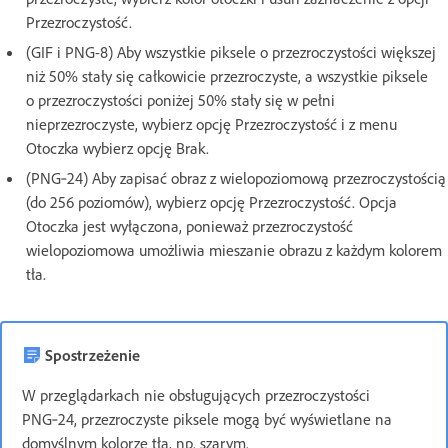
Przezroczystość.
(GIF i PNG-8) Aby wszystkie piksele o przezroczystości większej
niż 50% stały się całkowicie przezroczyste, a wszystkie piksele
o przezroczystości poniżej 50% stały się w pełni
nieprzezroczyste, wybierz opcję Przezroczystość i z menu
Otoczka wybierz opcję Brak.
(PNG‑24) Aby zapisać obraz z wielopoziomową przezroczystością
(do 256 poziomów), wybierz opcję Przezroczystość. Opcja
Otoczka jest wyłączona, ponieważ przezroczystość
wielopoziomowa umożliwia mieszanie obrazu z każdym kolorem
tła.
Spostrzeżenie
W przeglądarkach nie obsługujących przezroczystości
PNG‑24, przezroczyste piksele mogą być wyświetlane na
domyślnym kolorze tła, np. szarym.