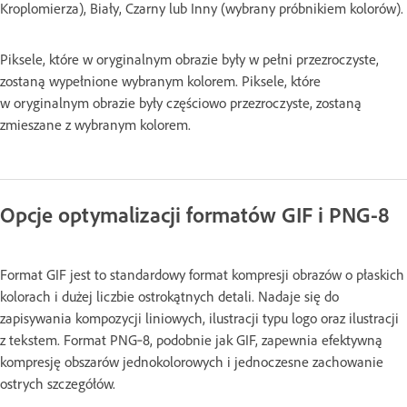
Kroplomierza), Biały, Czarny lub Inny (wybrany próbnikiem kolorów).
Piksele, które w oryginalnym obrazie były w pełni przezroczyste,
zostaną wypełnione wybranym kolorem. Piksele, które
w oryginalnym obrazie były częściowo przezroczyste, zostaną
zmieszane z wybranym kolorem.
Opcje optymalizacji formatów GIF i PNG-8
Format GIF jest to standardowy format kompresji obrazów o płaskich
kolorach i dużej liczbie ostrokątnych detali. Nadaje się do
zapisywania kompozycji liniowych, ilustracji typu logo oraz ilustracji
z tekstem. Format PNG‑8, podobnie jak GIF, zapewnia efektywną
kompresję obszarów jednokolorowych i jednoczesne zachowanie
ostrych szczegółów.