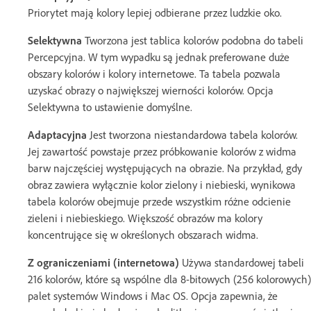
Priorytet mają kolory lepiej odbierane przez ludzkie oko.
Selektywna
Tworzona jest tablica kolorów podobna do tabeli
Percepcyjna. W tym wypadku są jednak preferowane duże
obszary kolorów i kolory internetowe. Ta tabela pozwala
uzyskać obrazy o największej wierności kolorów. Opcja
Selektywna to ustawienie domyślne.
Adaptacyjna
Jest tworzona niestandardowa tabela kolorów.
Jej zawartość powstaje przez próbkowanie kolorów z widma
barw najczęściej występujących na obrazie. Na przykład, gdy
obraz zawiera wyłącznie kolor zielony i niebieski, wynikowa
tabela kolorów obejmuje przede wszystkim różne odcienie
zieleni i niebieskiego. Większość obrazów ma kolory
koncentrujące się w określonych obszarach widma.
Z ograniczeniami (internetowa)
Używa standardowej tabeli
216 kolorów, które są wspólne dla 8-bitowych (256 kolorowych)
palet systemów Windows i Mac OS. Opcja zapewnia, że