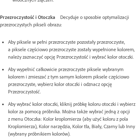
Przezroczystość i Otoczka
Decyduje o sposobie optymalizacji
przezroczystych pikseli obrazu:
Aby piksele w pełni przezroczyste pozostały przezroczyste,
a piksele częściowo przezroczyste zostały wypełnione kolorem,
należy zaznaczyć opcję Przezroczystość i wybrać kolor otoczki.
Aby wypełnić całkowicie przezroczyste piksele wybranym
kolorem i zmieszać z tym samym kolorem piksele częściowo
przezroczyste, wybierz kolor otoczki i odznacz opcję
Przezroczystość.
Aby wybrać kolor otoczki, kliknij próbkę koloru otoczki i wybierz
kolor za pomocą próbnika. Można także wybrać jedną z opcji
z menu Otoczka: Kolor kroplomierza (aby użyć koloru z pola
Kroplomierza), Kolor narzędzia, Kolor tła, Biały, Czarny lub Inny
(wybrany próbnikiem kolorów).