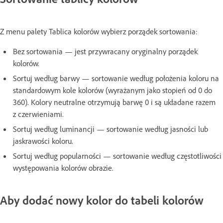
Z menu palety Tablica kolorów wybierz porządek sortowania:
Bez sortowania — jest przywracany oryginalny porządek
kolorów.
Sortuj według barwy — sortowanie według położenia koloru na
standardowym kole kolorów (wyrażanym jako stopień od 0 do
360). Kolory neutralne otrzymują barwę 0 i są układane razem
z czerwieniami.
Sortuj według luminancji — sortowanie według jasności lub
jaskrawości koloru.
Sortuj według popularności — sortowanie według częstotliwości
występowania kolorów obrazie.
Aby dodać nowy kolor do tabeli kolorów