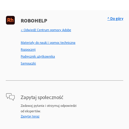
^ Do góry
ROBOHELP
< Odwiedź Centrum pomocy Adobe
Materiały do nauki i pomoc techniczna
Rozpocznij
Podręcznik użytkownika
Samouczki
Zapytaj społeczność
Zadawaj pytania i otrzymuj odpowiedzi
od ekspertów.
Zapytaj teraz