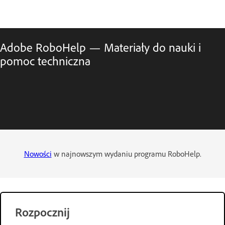
Adobe RoboHelp — Materiały do nauki i
pomoc techniczna
Nowości
w najnowszym wydaniu programu RoboHelp.
Rozpocznij