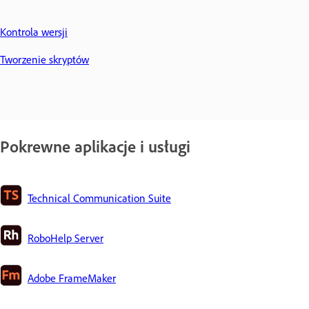
Kontrola wersji
Tworzenie skryptów
Pokrewne aplikacje i usługi
Technical Communication Suite
RoboHelp Server
Adobe FrameMaker