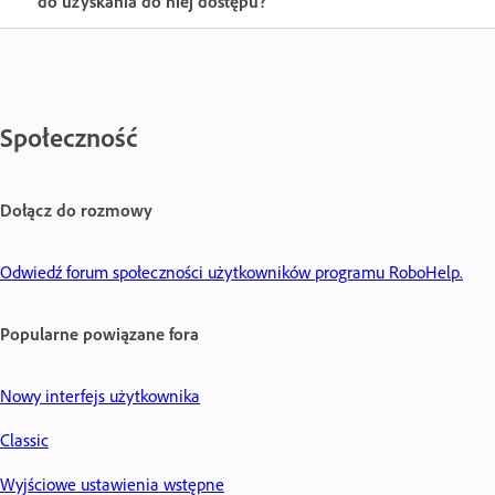
do uzyskania do niej dostępu?
Społeczność
Dołącz do rozmowy
Odwiedź forum społeczności użytkowników programu RoboHelp.
Popularne powiązane fora
Nowy interfejs użytkownika
Classic
Wyjściowe ustawienia wstępne