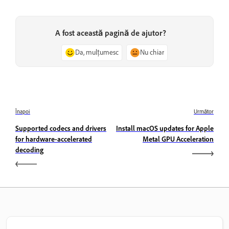
A fost această pagină de ajutor?
Da, mulțumesc
Nu chiar
Înapoi
Următor
Supported codecs and drivers
Install macOS updates for Apple
for hardware-accelerated
Metal GPU Acceleration
decoding