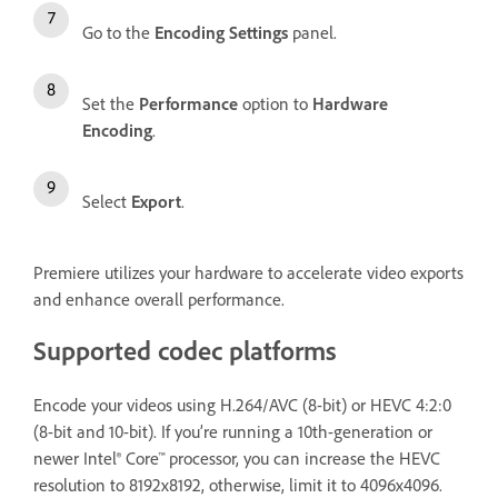
Go to the
Encoding Settings
panel.
Set the
Performance
option to
Hardware
Encoding
.
Select
Export
.
Premiere utilizes your hardware to accelerate video exports
and enhance overall performance.
Supported codec platforms
Encode your videos using H.264/AVC (8-bit) or HEVC 4:2:0
(8-bit and 10-bit). If you’re running a 10th-generation or
newer Intel® Core™ processor, you can increase the HEVC
resolution to 8192x8192, otherwise, limit it to 4096x4096.