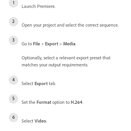
Launch Premiere.
Open your project and select the correct sequence.
Go to
File
>
Export
>
Media
.
Optionally, select a relevant export preset that
matches your output requirements.
Select
Export
tab.
Set the
Format
option to
H.264
.
Select
Video
.