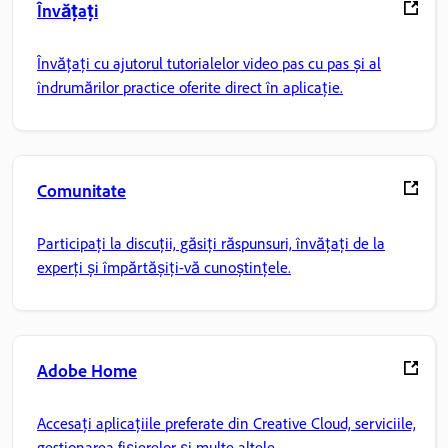
Învățați
Învățați cu ajutorul tutorialelor video pas cu pas și al
îndrumărilor practice oferite direct în aplicație.
Comunitate
Participați la discuții, găsiți răspunsuri, învățați de la
experți și împărtășiți-vă cunoștințele.
Adobe Home
Accesați aplicațiile preferate din Creative Cloud, serviciile,
gestionarea fișierelor și multe altele.