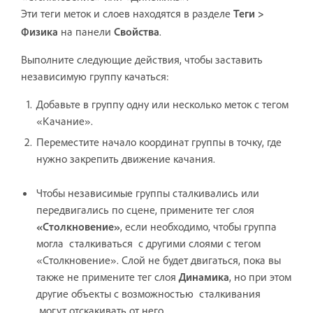
Эти теги меток и слоев находятся в разделе
Теги >
Физика
на панели
Свойства
.
Выполните следующие действия, чтобы заставить
независимую группу качаться:
Добавьте в группу одну или несколько меток с тегом
«Качание».
Переместите начало координат группы в точку, где
нужно закрепить движение качания.
Чтобы независимые группы сталкивались или
передвигались по сцене, примените тег слоя
«Столкновение»
, если необходимо, чтобы группа
могла сталкиваться с другими слоями с тегом
«Столкновение». Слой не будет двигаться, пока вы
также не примените тег слоя
Динамика
, но при этом
другие объекты с возможностью сталкивания
могут отскакивать от него.