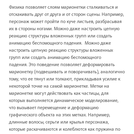
Физика позволяет слоям марионетки сталкиваться и
отскакивать друг от друга и от сторон сцены. Например,
персонаж может пройти по куче листьев, разбрасывая
их в стороны ногами. Можно даже настроить цепную
реакцию структуры вложенных групп или создать
анимацию беспомощного падения. Можно даже
настроить цепную реакцию структуры вложенных
групп или создать анимацию беспомощного
падения. Это поведение позволяет деформировать
марионетку (подвешивать и поворачивать), аналогично
тому, что ее тянут или толкают, прикладывая усилие к
некоторой точке на самой марионетке. Метки на
марионетке могут действовать как частицы, для
которых выполняется динамическое моделирование,
что вызывает перемещение и деформацию
графического объекта на этих метках. Например,
длинные волосы, серьги или крылья персонажа,
которые раскачиваются и колеблются как пружина по