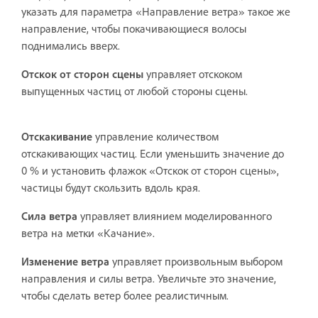
указать для параметра «Направление ветра» такое же
направление, чтобы покачивающиеся волосы
поднимались вверх.
Отскок от сторон сцены
управляет отскоком
выпущенных частиц от любой стороны сцены.
Отскакивание
управление количеством
отскакивающих частиц. Если уменьшить значение до
0 % и установить флажок «Отскок от сторон сцены»,
частицы будут скользить вдоль края.
Сила ветра
управляет влиянием моделированного
ветра на метки «Качание».
Изменение ветра
управляет произвольным выбором
направления и силы ветра. Увеличьте это значение,
чтобы сделать ветер более реалистичным.