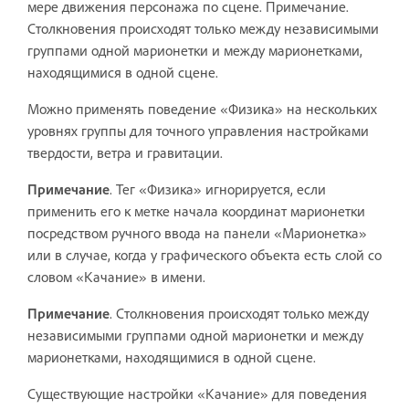
мере движения персонажа по сцене. Примечание.
Столкновения происходят только между независимыми
группами одной марионетки и между марионетками,
находящимися в одной сцене.
Можно применять поведение «Физика» на нескольких
уровнях группы для точного управления настройками
твердости, ветра и гравитации.
Примечание
. Тег «Физика» игнорируется, если
применить его к метке начала координат марионетки
посредством ручного ввода на панели «Марионетка»
или в случае, когда у графического объекта есть слой со
словом «Качание» в имени.
Примечание
. Столкновения происходят только между
независимыми группами одной марионетки и между
марионетками, находящимися в одной сцене.
Существующие настройки «Качание» для поведения