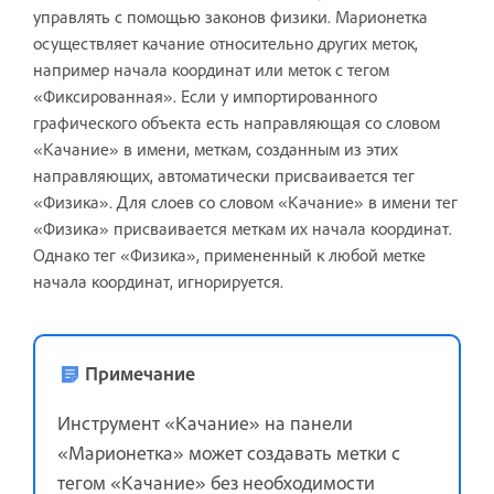
управлять с помощью законов физики. Марионетка
осуществляет качание относительно других меток,
например начала координат или меток с тегом
«Фиксированная». Если у импортированного
графического объекта есть направляющая со словом
«Качание» в имени, меткам, созданным из этих
направляющих, автоматически присваивается тег
«Физика». Для слоев со словом «Качание» в имени тег
«Физика» присваивается меткам их начала координат.
Однако тег «Физика», примененный к любой метке
начала координат, игнорируется.
Примечание
Инструмент «Качание» на панели
«Марионетка» может создавать метки с
тегом «Качание» без необходимости