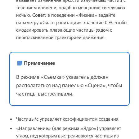
вызывает изменение яркости излучаемых частиц с
течением времени, подобно мерцанию светлячков
ночью.
Совет:
в поведении «Физика» задайте
параметру «Сила гравитации» значение 0 %, чтобы
смоделировать плавающие частицы рядом с
перетаскиваемой траекторией движения.
Примечание
В режиме «Съемка» указатель должен
располагаться над панелью «Сцена», чтобы
частицы выстреливали.
Частицы/с управляет коэффициентом создания.
«Направление» (для режима «Ядро») управляет
углом, под которым выстреливаются частицы из