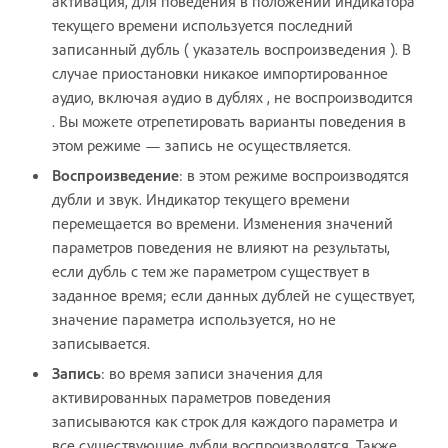
активация, для поведения в положении индикатора
текущего времени используется последний
записанный дубль ( указатель воспроизведения ). В
случае приостановки никакое импортированное
аудио, включая аудио в дублях , не воспроизводится
. Вы можете отрепетировать варианты поведения в
этом режиме — запись не осуществляется.
Воспроизведение
: в этом режиме воспроизводятся
дубли и звук. Индикатор текущего времени
перемещается во времени. Изменения значений
параметров поведения не влияют на результаты,
если дубль с тем же параметром существует в
заданное время; если данных дублей не существует,
значение параметра используется, но не
записывается.
Запись
: во время записи значения для
активированных параметров поведения
записываются как строк для каждого параметра и
все существующие дубли воспроизводятся. Также