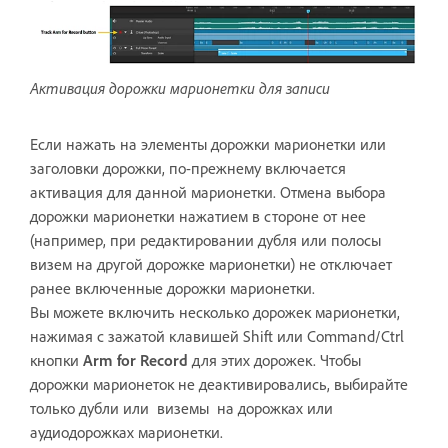
Активация дорожки марионетки для записи
Если нажать на элементы дорожки марионетки или
заголовки дорожки, по-прежнему включается
активация для данной марионетки. Отмена выбора
дорожки марионетки нажатием в стороне от нее
(например, при редактировании дубля или полосы
визем на другой дорожке марионетки) не отключает
ранее включенные дорожки марионетки.
Вы можете включить несколько дорожек марионетки,
нажимая с зажатой клавишей Shift или Command/Ctrl
кнопки
Arm for Record
для этих дорожек. Чтобы
дорожки марионеток не деактивировались, выбирайте
только дубли или виземы на дорожках или
аудиодорожках марионетки.