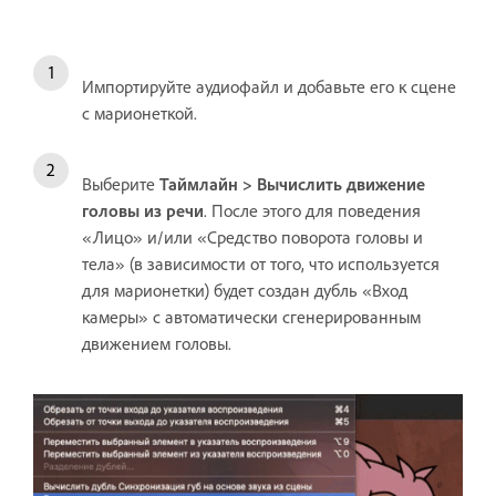
Импортируйте аудиофайл и добавьте его к сцене
с марионеткой.
Выберите
Таймлайн > Вычислить движение
головы из речи
. После этого для поведения
«Лицо» и/или «Средство поворота головы и
тела» (в зависимости от того, что используется
для марионетки) будет создан дубль «Вход
камеры» с автоматически сгенерированным
движением головы.