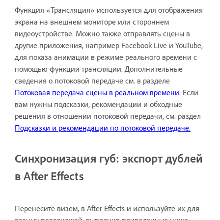
Функция «Трансляция» используется для отображения
экрана на внешнем мониторе или стороннем
видеоустройстве. Можно также отправлять сцены в
другие приложения, например Facebook Live и YouTube,
для показа анимации в режиме реального времени с
помощью функции трансляции. Дополнительные
сведения о потоковой передаче см. в разделе
Потоковая передача сцены в реальном времени.
Если
вам нужны подсказки, рекомендации и обходные
решения в отношении потоковой передачи, см. раздел
Подсказки и рекомендации по потоковой передаче.
Синхронизация губ: экспорт дублей
в After Effects
Перенесите визем, в After Effects и используйте их для
разных персонажей, выполнив приведенные ниже