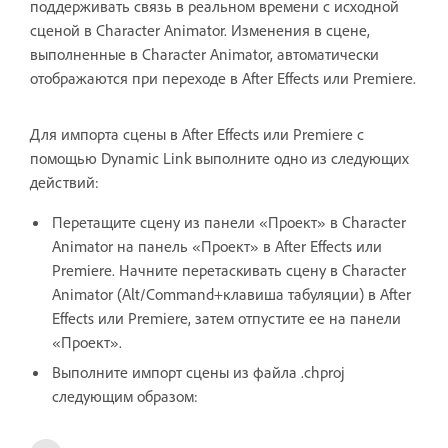
поддерживать связь в реальном времени с исходной
сценой в Character Animator. Изменения в сцене,
выполненные в Character Animator, автоматически
отображаются при переходе в After Effects или Premiere.
Для импорта сцены в After Effects или Premiere с
помощью Dynamic Link выполните одно из следующих
действий:
Перетащите сцену из панели «Проект» в Character
Animator на панель «Проект» в After Effects или
Premiere. Начните перетаскивать сцену в Character
Animator (Alt/Command+клавиша табуляции) в After
Effects или Premiere, затем отпустите ее на панели
«Проект».
Выполните импорт сцены из файла .chproj
следующим образом: