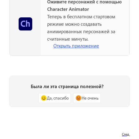
Оживите персонажей с помощью
Character Animator
Теперь в бесплатном стартовом
режиме можно создавать
анимированных персонажей за
считанные минуты.
Открыть приложение
Была ли эта страница полезной?
Да, спасибо
Не очень
След.