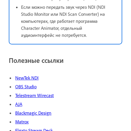
Если можно передать звук через NDI (NDI
Studio Monitor или NDI Scan Converter) на
компьютерах, где работает программа
Character Animator, отдельный
аудиоинтерфейс не потребуется.
Полезные ссылки
NewTek NDI
OBS Studio
Telestream Wirecast
AJA
Blackmagic Design
Matrox
Elgato Stream Deck