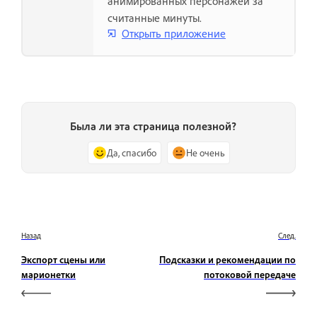
анимированных персонажей за
считанные минуты.
Открыть приложение
Была ли эта страница полезной?
Да, спасибо
Не очень
Назад
След.
Экспорт сцены или
Подсказки и рекомендации по
марионетки
потоковой передаче