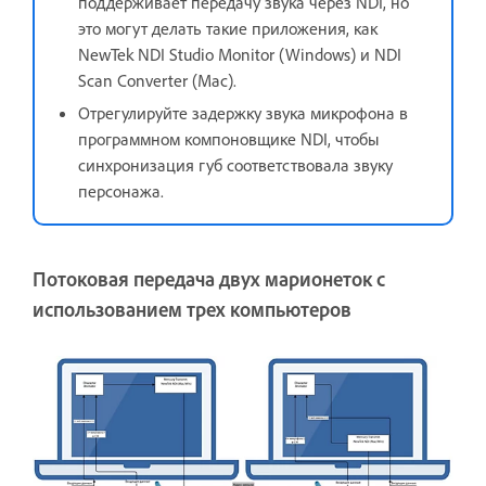
поддерживает передачу звука через NDI, но
это могут делать такие приложения, как
NewTek NDI Studio Monitor (Windows) и NDI
Scan Converter (Mac).
Отрегулируйте задержку звука микрофона в
программном компоновщике NDI, чтобы
синхронизация губ соответствовала звуку
персонажа.
Потоковая передача двух марионеток с
использованием трех компьютеров