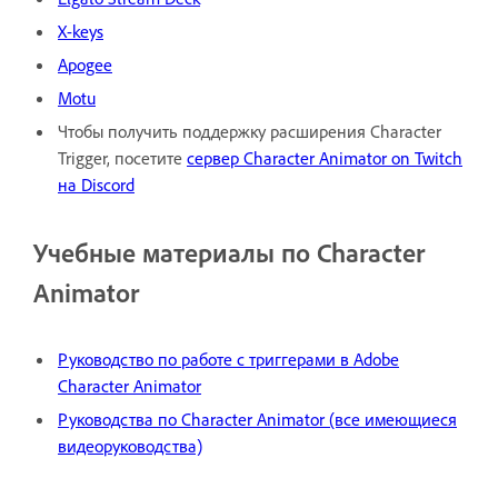
X-keys
Apogee
Motu
Чтобы получить поддержку расширения Character
Trigger, посетите
сервер Character Animator on Twitch
на Discord
Учебные материалы по Character
Animator
Руководство по работе с триггерами в Adobe
Character Animator
Руководства по Character Animator (все имеющиеся
видеоруководства)