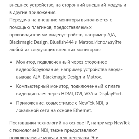
внешнее устройство, на сторонний внешний модуль и
в другие приложения.
Передача на внешние мониторы выполняется с
помощью плагинов, предоставляемых
производителями видеоустройств, например AJA,
Blackmagic Design, Bluefish444 и Matrox.Используйте
любой из следующих внешних мониторов:
Монитор, подключенный через стороннее
видеооборудование, например устройства ввода‐
вывода AJA, Blackmagic Design и Matrox.
Компьютерный монитор, подключенный к плате
видеодисплея через HDMI, DVI, VGA и DisplayPort.
Приложение, совместимое с NewTek NDI, в
локальной сети на основе Ethernet.
Поставщики технологий на основе IP, например NewTek
с технологией NDI, также предоставляют
подключаемые модули для передачи. Эти