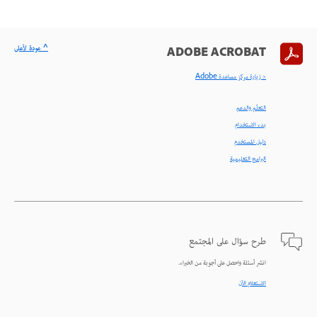
^ عودة لأعلى
ADOBE ACROBAT
< زيارة مركز مساعدة Adobe
التعلّم والدعم
بدء الاستخدام
دليل المستخدم
البرامج التعليمية
طرح سؤال على المجتمع
انشر أسئلة واحصل على أجوبة من الخبراء.
الاستعلام الآن