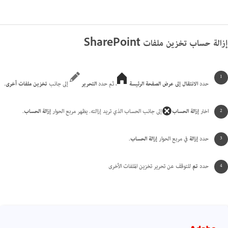
إزالة حساب تخزين ملفات SharePoint
حدد
الانتقال إلى عرض الصفحة الرئيسة
، ثم حدد
التحرير
إلى جانب
تخزين ملفات أخرى
.
اختر
إزالة الحساب
إلى جانب الحساب الذي تريد إزالته. يظهر مربع الحوار
إزالة الحساب
.
حدد
إزالة
في مربع الحوار
إزالة الحساب
.
حدد
تم
للتوقف عن تحرير تخزين الملفات الأخرى