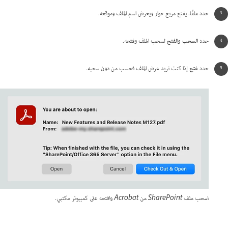
حدد ملفًا. يفتح مربع حوار ويعرض اسم الملف وموقعه.
حدد
السحب والفتح
لسحب الملف وفتحه.
حدد
فتح
إذا كنت تريد عرض الملف فحسب من دون سحبه.
اسحب ملف SharePoint من Acrobat وافتحه على كمبيوتر مكتبي.