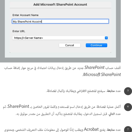
أضف حساب SharePoint جديد عن طريق إدخال بيانات اعتمادك في مربع حوار إضافة حساب
Microsoft SharePoint.
حدد
متابعة
. سيفتح المتصفح الافتراضي ويطالبك بإكمال المصادقة.
أكمل عملية المصادقة عن طريق إدخال اسم المستخدم وكلمة المرور الخاصين بـ SharePoint، ثم
حدد
التالي
.
قبل تسجيل الدخول، يطالبك المتصفح بتأكيد أن التطبيق من مصدر موثوق به.
حدد
متابعة
. يفتح Acrobat ويطلب إذنًا للوصول إلى معلومات ملف التعريف الشخصي، ومحتوى