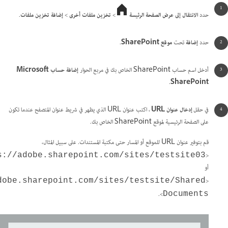
حدد
الانتقال إلى عرض الصفحة الرئيسة
>
تخزين ملفات أخرى
>
إضافة تخزين ملفات
.
حدد
إضافة
تحت
موقع SharePoint
.
أدخل اسم حساب SharePoint الخاص بك في مربع الحوار
إضافة حساب Microsoft
.
SharePoint
في حقل
إدخال عنوان URL
، اكتب عنوان URL الذي يظهر في شريط عنوان المتصفح عندما تكون
على الصفحة الرئيسية لموقع SharePoint الخاص بك.
قم بتوفير عنوان URL للموقع أو المسار حتى مكتبة المستندات. على سبيل المثال،
<
s://adobe.sharepoint.com/sites/testsite03
أو
<
dobe.sharepoint.com/sites/testsite/Shared
>.
Documents