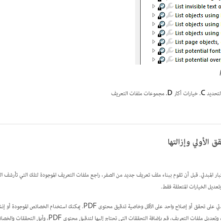
لتحديد
C.
خيارات أكثر
D.
مجموعات ملفات التعريف
 الأولي وإزالتها
المبدئي. قبل أن تقوم ببناء ملف تعريف جديد من الصفر، راجع ملفات التعريف الموجودة لتلك التي تأرشف النتائج
ديل الخيارات المتعلقة فقط.
يجب أن يحتوي ملف تعريف الاختبار المبدئي على تحقق أو إصلاح واحد على الأقل وخاصية تدقيق محتوى 
تحقق من البداية. لأفضل النتائج عند إنشاء وتعديل ملفات التعريف، قم بإضافة 