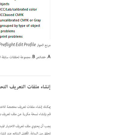
مربع الحوار Preflight Edit Profile
A.
خصائص
B.
مجموعة تحققات سابقة ا
إنشاء ملفات التعريف التحقق
يمكنك إنشاء ملفات تعريف مخصصة للاختبار 
قم بإنشاء نسخة مكررة عن ملف تعريف وتع