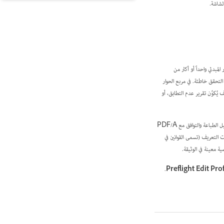
لشاشة.
مبدئي واحداً أو أكثر من
ُكوِّن تقرير عدم التطابق، أو
وما قبل الطباعة والتوافق مع PDF/A
القوانين
في
.
Preflight Edit Prof