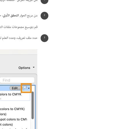
من طريقة العرض "الصفحة الرئيسية" في bat
من مربع الحوار
التحقق الأولي
، ح
قم بتوسيع مجموعات ملفات التع
حدد ملف تعريف، وحدد العلم ال