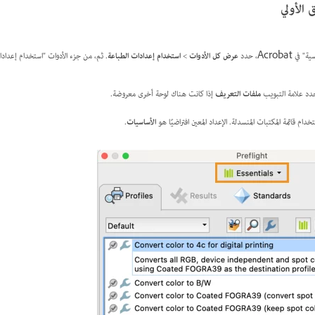
الأولي
Acro، حدد
عرض كل الأدوات
>
استخدام إعدادات الطباعة
. ثم، من جزء الأدوات "استخدام إعداد
دد علامة التبويب
ملفات التعريف
إذا كانت هناك لوحة أخرى معروضة.
خدام قائمة المكتبات المنسدلة. الإعداد المعين افتراضيًا هو
الأساسيات
.