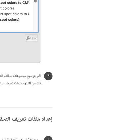
قم بتوسيع مجموعات ملفات التع
تتضمن القائمة ملفات تعريف سا
إعداد ملفات تعريف التحقق 