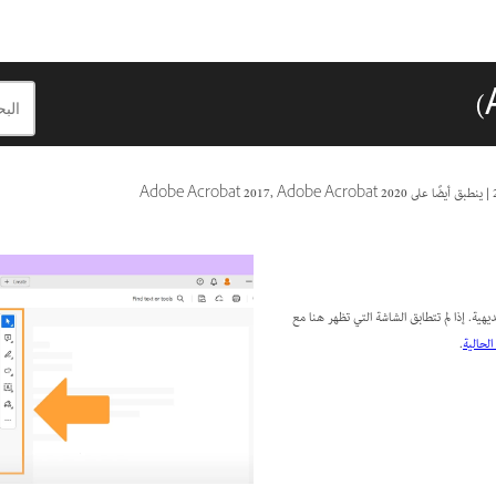
|
ينطبق أيضًا على Adobe Acrobat 2017, Adobe Acrobat 2020
هية. إذا لم تتطابق الشاشة التي تظهر هنا مع
لحالية
.