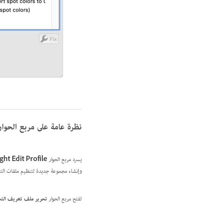
نظرة عامة على مربع الحوار eflight Edit Profile
يسرد مربع الحوار
ight Edit Profile
وإنشاء مجموعة جديدة لتنظيم ملفات التع
لفتح مربع الحوار
تحرير ملف تعريف التحق