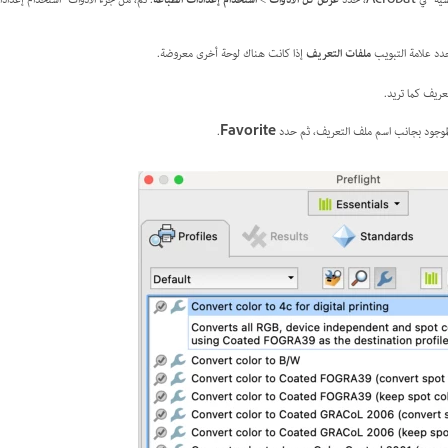
Acro، حدد
عرض كل الأدوات
>
استخدام إعدادات الطباعة
. ثم، من جزء الأدوات "استخدام إعداد
دد علامة التبويب
ملفات التعريف
إذا كانت هناك لوحة أخرى معروضة.
ريف كما تريد.
موجود بجانب اسم ملف التعريف، ثم حدد
Favorite
.