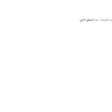
ات الطباعة"، حدد
التحقق الأولي
.