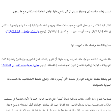
استشر زملاء إنتاجك (إن وجدوا) لضمان أن كل نواحي إدارة الألوان الخاصة بك تتكامل مع ما لديهم.
ناقش كيفية تكامل سير عمل اللون مع مجموعات عملك ومزودي الخدمة، وكيفية إعداد البرامج والأجهزة للتكامل
في نظام إدارة الألوان، وعند أي مستوى سيتم تطبيق إدارة الألوان. (راجع
هل أنت بحاجة إلى إدارة الألوان؟)
)
معايرة الشاشة وإنشاء ملف تعريف لها.
ملف تعريف الشاشة هو أول ملف تعريف يجب عليك أن تقوم بإنشائه. فمن الضروري رؤية اللون بدقة إذا كنت
تقوم باتخاذ قرارات إبداعية تتضمن اللون الذي تحدده في المستند. (راجع
معايرة وعمل ملف تخصيص لشاشتك
.)
قم بإضافة ملفات تعريف اللون إلى نظامك لأي أجهزة إدخال وإخراج تخطط لاستخدامها، مثل الماسحات
الضوئية والطابعات.
يستخدم نظام إدارة الألوان ملفات تعريف لمعرفة كيفية إنتاج الجهاز الألوان ومعرفة الألوان الفعلية في المستند.
غالبًا ما يتم تثبيت ملفات تعريف الجهاز عند إضافة جهاز إلى نظامك. ويمكنك أيضًا استخدام برنامج وجهاز
خارجيين لإنشاء ملفات تعريف أكثر دقة لأجهزة وظروف معينة. في حال طباعة المستند لأغراض تجارية، اتصل