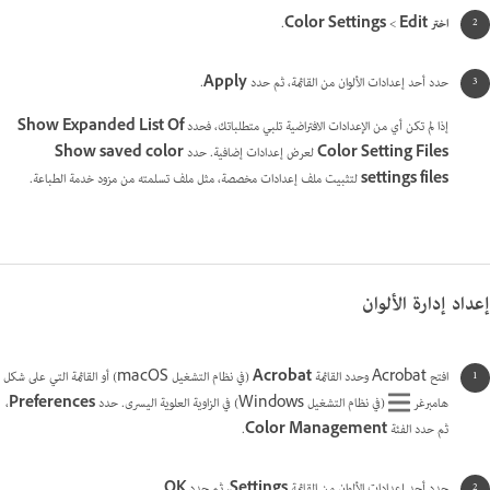
اختر Edit
>‏
Color Settings
.
حدد أحد إعدادات الألوان من القائمة، ثم حدد
Apply
.
إذا لم تكن أي من الإعدادات الافتراضية تلبي متطلباتك، فحدد
Show Expanded List Of
Color Setting Files
لعرض إعدادات إضافية. حدد
Show saved color
settings files
لتثبيت ملف إعدادات مخصصة، مثل ملف تسلمته من مزود خدمة الطباعة.
إعداد إدارة الألوان
افتح Acrobat وحدد القائمة
Acrobat
(في نظام التشغيل macOS) أو القائمة التي على شكل
هامبرغر
(في نظام التشغيل Windows) في الزاوية العلوية اليسرى. حدد
Preferences
،
ثم حدد الفئة
Color Management
.
حدد أحد إعدادات الألوان من القائمة
Settings
، ثم حدد
OK
.