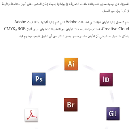
المسؤول عن توحيد معايير تنسيقات ملفات التعريف وإجراءاتها بحيث يمكن الحصول على ألوان متناسقة ودقيقة
في كل أجزاء سير العمل.
يتم تشغيل إدارة الألوان افتراضيًا في تطبيقات Adobe التي تتم إدارة ألوانها. إذا اشتريت Adobe
Creative Cloud، فستتم مزامنة إعدادات الألوان عبر التطبيقات لضمان عرض ألوان RGB وCMYK
بشكل متناسق. هذا يعني أن الألوان ستبدو نفسها بغض النظر عن أي تطبيق تقوم بعرضهم فيه.