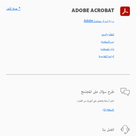
^ عودة لأعلى
ADOBE ACROBAT
< زيارة مركز مساعدة Adobe
التعلّم والدعم
بدء الاستخدام
دليل المستخدم
البرامج التعليمية
طرح سؤال على المجتمع
انشر أسئلة واحصل على أجوبة من الخبراء.
الاستعلام الآن
اتصل بنا