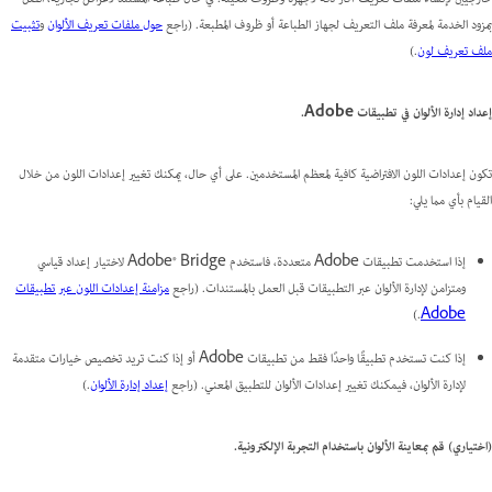
بمزود الخدمة لمعرفة ملف التعريف لجهاز الطباعة أو ظروف المطبعة. (راجع
حول ملفات تعريف الألوان
و
تثبيت
ملف تعريف لون
.)
إعداد إدارة الألوان في تطبيقات Adobe.
تكون إعدادات اللون الافتراضية كافية لمعظم المستخدمين. على أي حال، يمكنك تغيير إعدادات اللون من خلال
القيام بأي مما يلي:
إذا استخدمت تطبيقات Adobe متعددة، فاستخدم Adobe® Bridge لاختيار إعداد قياسي
ومتزامن لإدارة الألوان عبر التطبيقات قبل العمل بالمستندات. (راجع
مزامنة إعدادات اللون عبر تطبيقات
.)
Adobe
إذا كنت تستخدم تطبيقًا واحدًا فقط من تطبيقات Adobe أو إذا كنت تريد تخصيص خيارات متقدمة
لإدارة الألوان، فيمكنك تغيير إعدادات الألوان للتطبيق المعني. (راجع
إعداد إدارة الألوان
.)
(اختياري) قم بمعاينة الألوان باستخدام التجربة الإلكترونية.