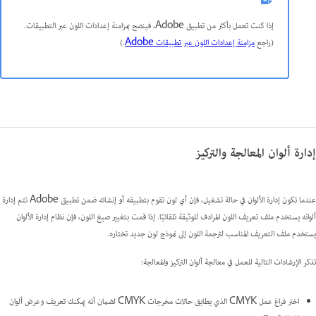
إذا كنت تعمل بأكثر من تطبيق Adobe، فينصح بمزامنة إعدادات اللون عبر التطبيقات.
(راجع
مزامنة إعدادات اللون عبر تطبيقات Adobe
.)
إدارة ألوان المعالجة والتركيز
عندما تكون إدارة الألوان في حالة تشغيل، فإن أي لون تقوم بتطبيقه أو إنشائه ضمن تطبيق Adobe تتم إدارة
ألوانه يستخدم ملف تعريف اللون المرادف للوثيقة تلقائيًا. إذا قمت بتغيير صيغ اللون، فإن نظام إدارة الألوان
يستخدم ملف التعريف المناسب لترجمة اللون إلى نموذج لون جديد تختاره.
تذكر الإرشادات التالية للعمل في معالجة ألوان التركيز والمعالجة:
اختر فراغ عمل CMYK الذي يطابق حالات مخرجات CMYK لضمان أنه يمكنك تعريف وعرض ألوان