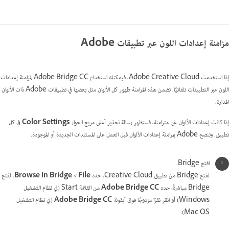
مزامنة إعدادات اللون عبر تطبيقات Adobe
إذا استخدمت Adobe Creative Cloud، فيمكنك استخدام Adobe Bridge CC لمزامنة إعدادات
اللون عبر التطبيقات تلقائيًا. تضمن هذه المزامنة ظهور كل الألوان مثل بعضها في تطبيقات Adobe ذات الألوان
المدارة.
إذا كانت إعدادات الألوان غير متزامنة، فستظهر رسالة تحذير أعلى مربع الحوار
Color Settings
في كل
تطبيق. وتنصح Adobe بمزامنة إعدادات الألوان قبل العمل على المستندات الجديدة أو الموجودة.
افتح Bridge.
لفتح Bridge من تطبيق·Creative Cloud، حدد
File
>‏
Browse In Bridge
. لفتح
Bridge مباشرةً، حدد
Adobe Bridge CC
من القائمة Start (في نظام التشغيل
Windows) أو انقر نقرًا مزدوجًا فوق أيقونة
Adobe Bridge CC
(في نظام التشغيل
Mac OS).