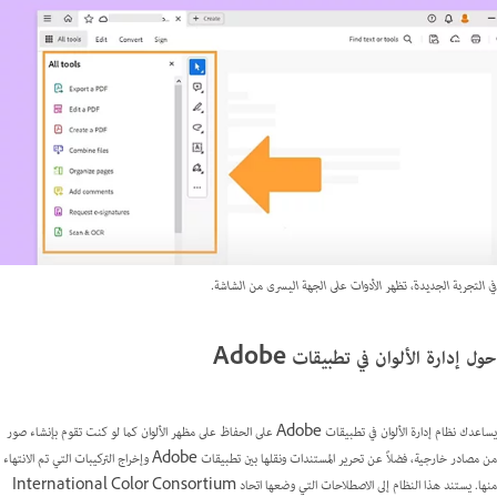
في التجربة الجديدة، تظهر الأدوات على الجهة اليسرى من الشاشة.
حول إدارة الألوان في تطبيقات Adobe
يساعدك نظام إدارة الألوان في تطبيقات Adobe على الحفاظ على مظهر الألوان كما لو كنت تقوم بإنشاء صور
من مصادر خارجية، فضلاً عن تحرير المستندات ونقلها بين تطبيقات Adobe وإخراج التركيبات التي تم الانتهاء
منها. يستند هذا النظام إلى الاصطلاحات التي وضعها اتحاد International Color Consortium