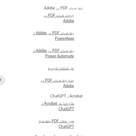
رابط خدمات PDF من Adobe
إجراءات خدمات PDF من
Adobe
ربط خدمات PDF من Adobe لـ
PowerApps
ربط خدمات PDF من Adobe لـ
Power Automate
نقل التدفقات الموجودة
إعداد رابط خدمات PDF من
Adobe
Acrobat لـ ChatGPT
نظرة عامة على Acrobat لـ
ChatGPT
تحرير ملفات PDF وتنظيمها في
ChatGPT