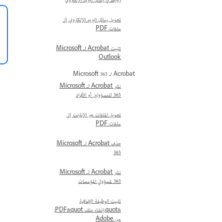
روابط في رسائل البريد الإلكتروني
تحويل رسائل البريد الإلكتروني إلى
ملفات PDF
تثبيت Acrobat لـ Microsoft
Outlook
Acrobat لـ Microsoft 365
نشر Acrobat لـ Microsoft
365 للمسؤولين أو الأفراد
تحويل الملفات عبر الإنترنت إلى
ملفات PDF
حذف Acrobat لـ Microsoft
365
نشر Acrobat لـ Microsoft
365 لمسؤولي المؤسسات
تثبيت الوظيفة الإضافية
&quot;إنشاء ملف PDF&quot;
من Adobe