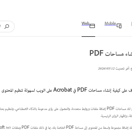
Web
Mobile
اء مساحات PDF
خ آخر تحديث
12‏/05‏/2026
كيفية إنشاء مساحات PDF في Acrobat على الويب لسهولة تنظيم المحتوى والتحليل المدعوم بالذكاء الاصطناعي.
تتيح لك مساحات PDF إضافة ملفات وروابط متعددة، والحصول على رؤى مدعومة بالذكاء الاصطناعي، وتن
ئلة، وإظهار الرؤى الرئيسية.