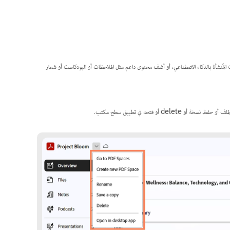
 المُنشأة بالذكاء الاصطناعي، أو أضف محتوى داعم مثل الملاحظات أو البودكاست أو شعار