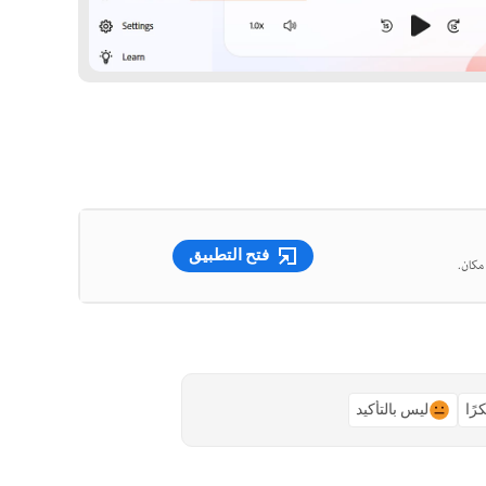
فتح التطبيق
رًا
ليس بالتأكيد