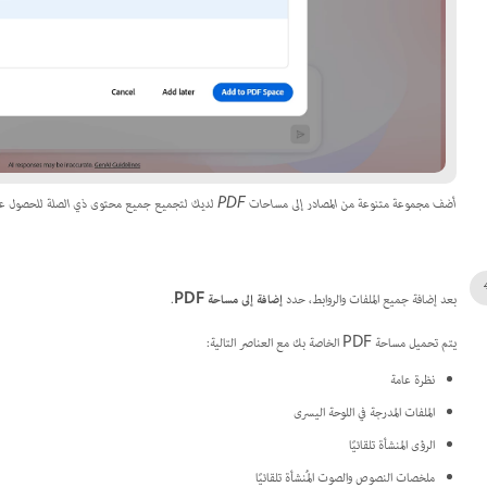
أضف مجموعة متنوعة من المصادر إلى مساحات PDF لديك لتجميع جميع محتوى ذي الصلة للحصول على رؤى أفضل ونتائج أسرع.
بعد إضافة جميع الملفات والروابط، حدد
إضافة إلى مساحة PDF
.
يتم تحميل مساحة PDF الخاصة بك مع العناصر التالية:
نظرة عامة
الملفات المدرجة في اللوحة اليسرى
الرؤى المنشأة تلقائيًا
ملخصات النصوص والصوت المُنشأة تلقائيًا