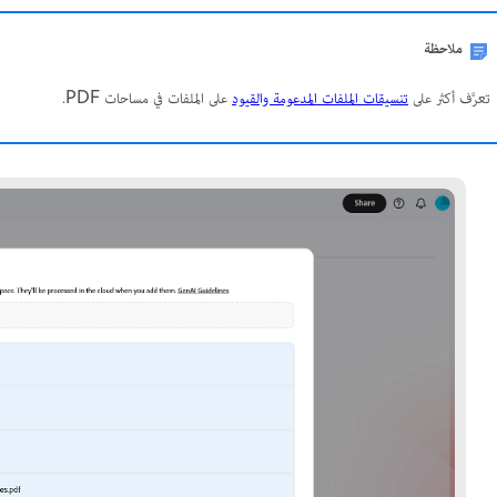
ملاحظة
تعرَّف أكثر على
تنسيقات الملفات المدعومة والقيود
على الملفات في مساحات PDF.