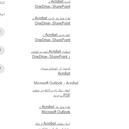
تثبيت Acrobat لـ
الذك
SharePoint وOneDrive
اعرف
نظرة عامة على تثبيت Acrobat لـ
SharePoint وOneDrive
إلغاء تثبيت Acrobat لـ
SharePoint وOneDrive
استخدام Acrobat لتحديث الملفات
في SharePoint وOneDrive
الوصول إلى إعدادات مسؤول
Acrobat
Acrobat لـ Microsoft Outlook
إلحاق رسائل البريد الإلكتروني بملفات
PDF موجودة
نظرة عامة على Acrobat لـ
Microsoft Outlook
إرسال ملفات Acrobat في شكل