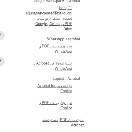
Acrobat لـ Google workspace
```json {
&quot;trancreatedText&quot;:
[ &quot;التحكم في فتح ملفات
PDF من Gmail وGoogle
Drive
acrobat لـ WhatsApp
تحرير وتنظيم ملفات PDF في
WhatsApp
الأسئلة المتداولة حول Acrobat لـ
WhatsApp
Acrobat لـ Copilot
نظرة عامة على Acrobat for
Copilot
تحرير وتنظيم ملفات PDF في
Copilot
مشاركة ملفات PDF باستخدام امتداد
Acrobat