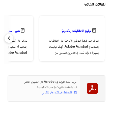
المقالات الشائعة
توقيع الاتفاقيات إلكترونيًا
تغيير النص أو است
تعرف على كيفية التوقيع إلكترونيًا على الاتفاقيات
تعرّف على كيفية تغيير النص
باستخدام Adobe Acrobat. أضِف توقيعك
بسهولة وخزِّنه بأمان في التخزين السحابي من
robat
Adobe.
محتوى ملفاتك.
جرب أحدث الميزات في Acrobat على الكمبيوتر المكتبي
ابدأ باستكشاف الميزات والتحسينات الجديدة.
افتح تطبيق الكمبيوتر المكتبي