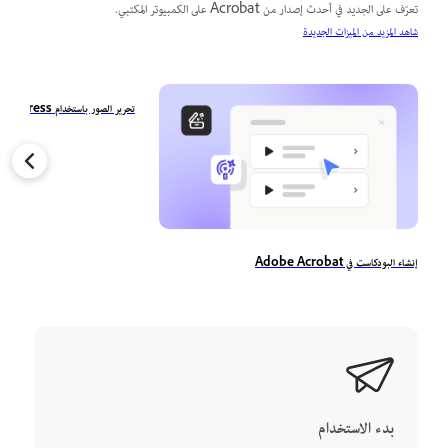
تعرّف على الجديد في أحدث إصدار من Acrobat على الكمبيوتر المكتبي.
شاهد المزيد من الميزات الجديدة
تحرير الصور باستخدام Adobe Express في Acrobat
إنشاء البودكاست في Adobe Acrobat
بدء الاستخدام