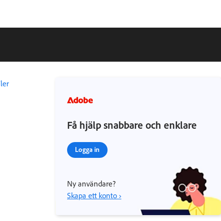
ler
Få hjälp snabbare och enklare
Logga in
Ny användare?
Skapa ett konto ›