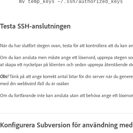
mv temp_keys ~/.ssh/authorized_keys
Testa SSH-anslutningen
När du har slutfört stegen ovan, testa för att kontrollera att du kan a
Om du kan ansluta men måste ange ett lösenord, upprepa stegen som
at skapa ett nyckelpar på klienten och sedan upprepa återstående st
Obs!
Tänk på att ange korrekt antal bitar för din server när du generer
med din webbvärd ifall du är osäker.
Om du fortfarande inte kan ansluta utan att behöva ange ett lösenor
Konfigurera Subversion för användning me