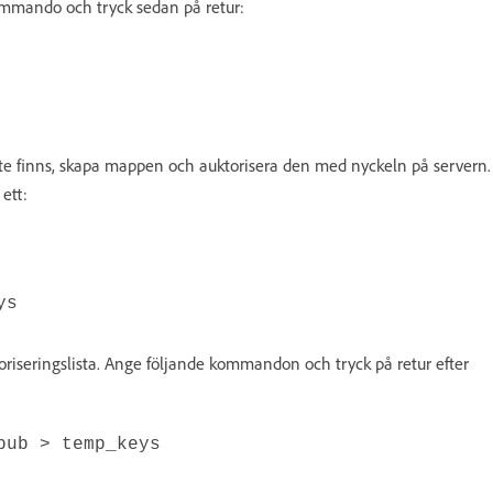
kommando och tryck sedan på retur:
e finns, skapa mappen och auktorisera den med nyckeln på servern.
ett:
ys
oriseringslista. Ange följande kommandon och tryck på retur efter
pub > temp_keys