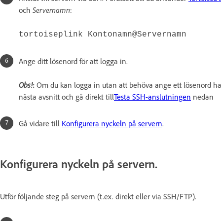
och
Servernamn
:
tortoiseplink Kontonamn@Servernamn
Ange ditt lösenord för att logga in.
Obs!
:
Om du kan logga in utan att behöva ange ett lösenord ha
nästa avsnitt och gå direkt till
Testa SSH-anslutningen
nedan
Gå vidare till
Konfigurera nyckeln på servern
.
Konfigurera nyckeln på servern.
Utför följande steg på servern (t.ex. direkt eller via SSH/FTP).