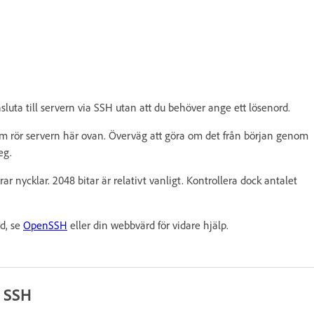
nsluta till servern via SSH utan att du behöver ange ett lösenord.
 rör servern här ovan. Överväg att göra om det från början genom
eg.
ar nycklar. 2048 bitar är relativt vanligt. Kontrollera dock antalet
d, se
OpenSSH
eller din webbvärd för vidare hjälp.
d SSH