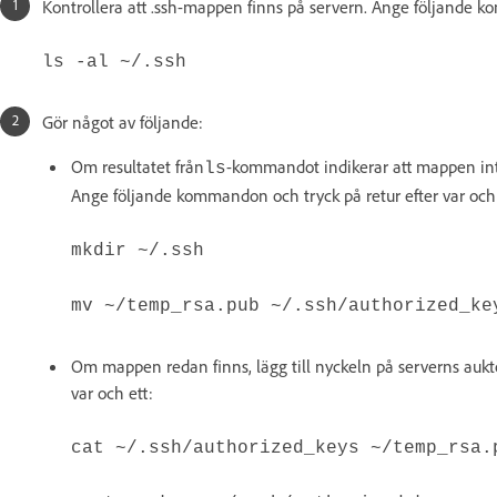
Kontrollera att .ssh-mappen finns på servern. Ange följande 
ls -al ~/.ssh
Gör något av följande:
Om resultatet från
-kommandot indikerar att mappen int
ls
Ange följande kommandon och tryck på retur efter var och 
mkdir ~/.ssh
mv ~/temp_rsa.pub ~/.ssh/authorized_ke
Om mappen redan finns, lägg till nyckeln på serverns aukt
var och ett:
cat ~/.ssh/authorized_keys ~/temp_rsa.