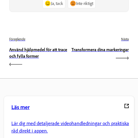
Ja, tack
Inte riktigt
Föregående
Nästa
Använd hjälpmedel för att trace
Transformera dina markeringar
och fylla former
Läs mer
Lär dig med detaljerade videohandledningar och praktiska
råd direkt i appen.