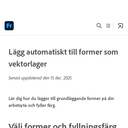
Lägg automatiskt till former som
vektorlager
Senast uppdaterad den
15 dec. 2025
Lär dig hur du lägger till grundläggande former på din
arbetsyta och fyller färg.
Välj former och fyllningsfärg