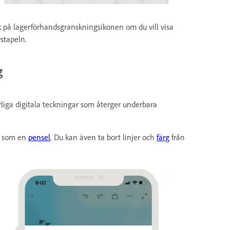
k på lagerförhandsgranskningsikonen om du vill visa
rstapeln.
g
liga digitala teckningar som återger underbara
er som en
pensel
. Du kan även ta bort linjer och
färg
från