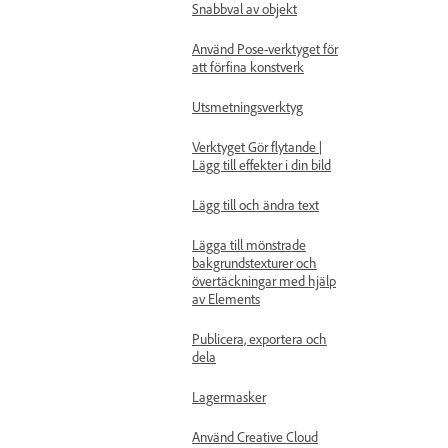
Snabbval av objekt
Använd Pose-verktyget för
att förfina konstverk
Utsmetningsverktyg
Verktyget Gör flytande |
Lägg till effekter i din bild
Lägg till och ändra text
Lägga till mönstrade
bakgrundstexturer och
övertäckningar med hjälp
av Elements
Publicera, exportera och
dela
Lagermasker
Använd Creative Cloud