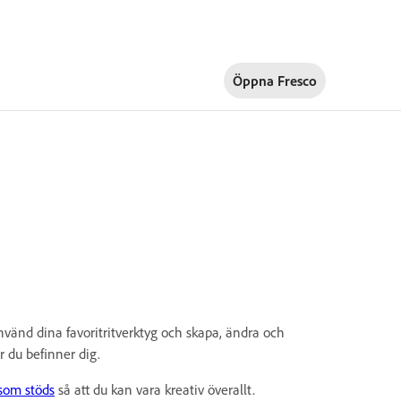
Öppna Fresco
vänd dina favoritritverktyg och skapa, ändra och
r du befinner dig.
 som stöds
så att du kan vara kreativ överallt.