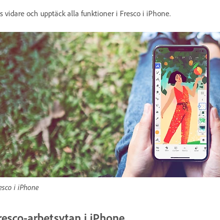
s vidare och upptäck alla funktioner i Fresco i iPhone.
esco i iPhone
resco-arbetsytan i iPhone