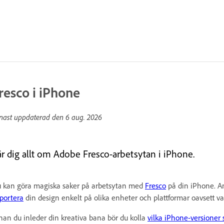
resco i iPhone
nast uppdaterad den
6 aug. 2026
är dig allt om Adobe Fresco-arbetsytan i iPhone.
 kan göra magiska saker på arbetsytan med
Fresco
på din iPhone. An
portera
din design enkelt på olika enheter och plattformar oavsett va
nan du inleder din kreativa bana bör du kolla
vilka iPhone-versioner