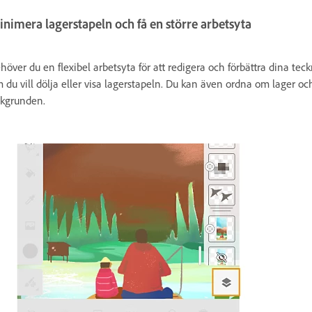
nimera lagerstapeln och få en större arbetsyta
höver du en flexibel arbetsyta för att redigera och förbättra dina t
 du vill dölja eller visa lagerstapeln. Du kan även ordna om lager och 
kgrunden.