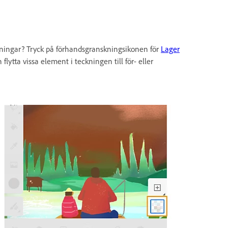
eckningar? Tryck på förhandsgranskningsikonen för
Lager
flytta vissa element i teckningen till för- eller