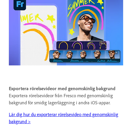
Exportera rörelsevideor med genomskinlig bakgrund
Exportera rörelsevideor från Fresco med genomskinlig
bakgrund för smidig lagerläggning i andra iOS-appar.
Lär dig hur du exporterar rörelsevideo med genomskinlig
bakgrund >