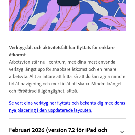
Verktygsfält och aktivitetsfält har flyttats för enklare
åtkomst
Arbetsytan står nu i centrum, med dina mest använda
verktyg längst upp för snabbare åtkomst och en renare
arbetsyta. Allt är lättare att hitta, så att du kan ägna mindre
tid åt navigering och mer tid åt att skapa. Mindre krångel
och förbättrad tillgänglighet, alltså.
Se vart dina verktyg har flyttats och bekanta dig med deras
nya placering i den uppdaterade layouten.
Februari 2026 (version 7.2 för iPad och