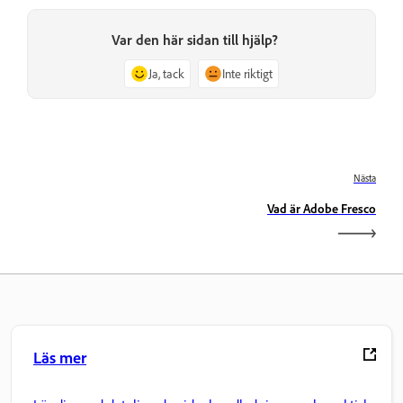
Var den här sidan till hjälp?
Ja, tack
Inte riktigt
Nästa
Vad är Adobe Fresco
Läs mer