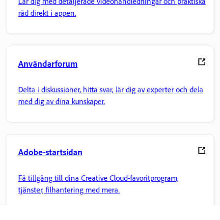
Lär dig med detaljerade videohandledningar och praktiska
råd direkt i appen.
Användarforum
Delta i diskussioner, hitta svar, lär dig av experter och dela
med dig av dina kunskaper.
Adobe-startsidan
Få tillgång till dina Creative Cloud-favoritprogram,
tjänster, filhantering med mera.