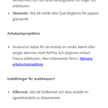
vänsterhänt och vill flytta verktygsfältet till höger om
arbetsytan.
Utseende
: Välj ett mörkt eller ljust färgtema för appens
gränssnitt.
Arbetsyteprojektion
Använd en kabel för att ansluta en andra skärm eller
spegla skärmen med AirPlay och projicera enbart
Fresco-arbetsytan. Mer information finns i
Aktivera
arbetsyteprojektion
.
Inställningar för snabbexport
Filformat
: Välj ett bildformat och dela snabbt en
ögonblicksbild av dokumentet.