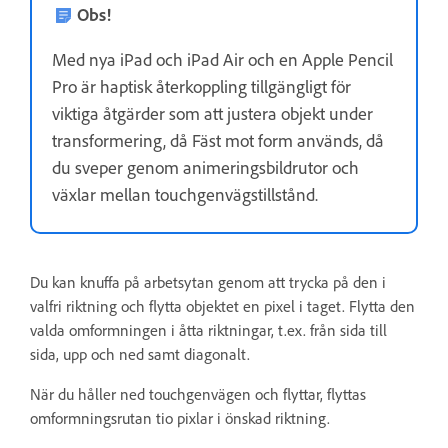
Obs!
Med nya iPad och iPad Air och en Apple Pencil
Pro är haptisk återkoppling tillgängligt för
viktiga åtgärder som att justera objekt under
transformering, då Fäst mot form används, då
du sveper genom animeringsbildrutor och
växlar mellan touchgenvägstillstånd.
Du kan knuffa på arbetsytan genom att trycka på den i
valfri riktning och flytta objektet en pixel i taget. Flytta den
valda omformningen i åtta riktningar, t.ex. från sida till
sida, upp och ned samt diagonalt.
När du håller ned touchgenvägen och flyttar, flyttas
omformningsrutan tio pixlar i önskad riktning.