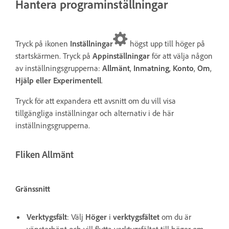
Hantera programinställningar
Tryck på ikonen
Inställningar
högst upp till höger på
startskärmen. Tryck på
Appinställningar
för att välja någon
av inställningsgrupperna:
Allmänt
,
Inmatning
,
Konto
,
Om
,
Hjälp eller Experimentell
.
Tryck för att expandera ett avsnitt om du vill visa
tillgängliga inställningar och alternativ i de här
inställningsgrupperna.
Fliken Allmänt
Gränssnitt
Verktygsfält
: Välj
Höger
i
verktygsfältet
om du är