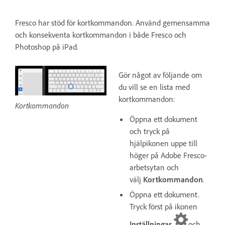
Fresco har stöd för kortkommandon. Använd gemensamma
och konsekventa kortkommandon i både Fresco och
Photoshop på iPad.
Gör något av följande om
du vill se en lista med
kortkommandon:
Kortkommandon
Öppna ett dokument
och tryck på
hjälpikonen uppe till
höger på Adobe Fresco-
arbetsytan och
välj
Kortkommandon
.
Öppna ett dokument.
Tryck först på ikonen
Inställningar
och