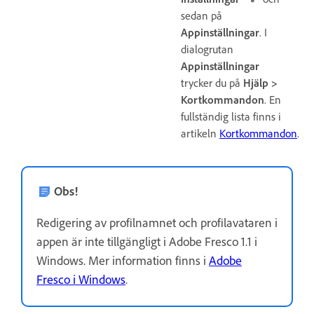
sedan på
Appinställningar
. I
dialogrutan
Appinställningar
trycker du på
Hjälp >
Kortkommandon
. En
fullständig lista finns i
artikeln
Kortkommandon
.
Obs!
Redigering av profilnamnet och profilavataren i
appen är inte tillgängligt i Adobe Fresco 1.1 i
Windows. Mer information finns i
Adobe
Fresco i Windows
.