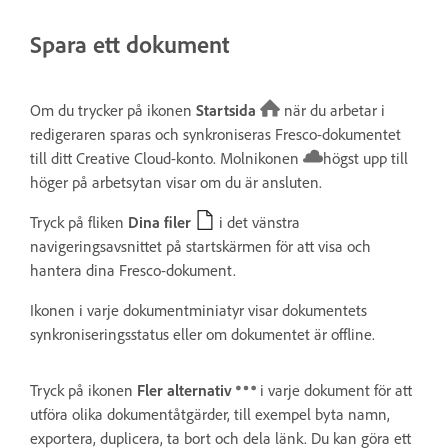
Spara ett dokument
Om du trycker på ikonen
Startsida
när du arbetar i
redigeraren sparas och synkroniseras Fresco-dokumentet
till ditt Creative Cloud-konto. Molnikonen
högst upp till
höger på arbetsytan visar om du är ansluten.
Tryck på fliken
Dina filer
i det vänstra
navigeringsavsnittet på startskärmen för att visa och
hantera dina Fresco-dokument.
Ikonen i varje dokumentminiatyr visar dokumentets
synkroniseringsstatus eller om dokumentet är offline.
Tryck på ikonen
Fler alternativ
i varje dokument för att
utföra olika dokumentåtgärder, till exempel byta namn,
exportera, duplicera, ta bort och dela länk. Du kan göra ett