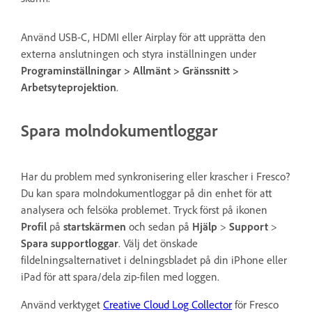
Använd USB-C, HDMI eller Airplay för att upprätta den
externa anslutningen och styra inställningen under
Programinställningar > Allmänt > Gränssnitt >
Arbetsyteprojektion
.
Spara molndokumentloggar
Har du problem med synkronisering eller krascher i Fresco?
Du kan spara molndokumentloggar på din enhet för att
analysera och felsöka problemet. Tryck först på ikonen
Profil
på
startskärmen
och sedan på
Hjälp
>
Support
>
Spara supportloggar
. Välj det önskade
fildelningsalternativet i delningsbladet på din iPhone eller
iPad för att spara/dela zip-filen med loggen.
Använd verktyget
Creative Cloud Log Collector
för Fresco