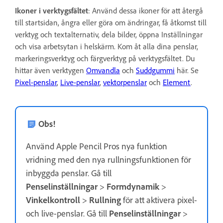
Ikoner i verktygsfältet
: Använd dessa ikoner för att återgå
till startsidan, ångra eller göra om ändringar, få åtkomst till
verktyg och textalternativ, dela bilder, öppna Inställningar
och visa arbetsytan i helskärm. Kom åt alla dina penslar,
markeringsverktyg och färgverktyg på verktygsfältet. Du
hittar även verktygen
Omvandla
och
Suddgummi
här. Se
Pixel-penslar
,
Live-penslar
,
vektorpenslar
och
Element
.
Obs!
Använd Apple Pencil Pros nya funktion
vridning med den nya rullningsfunktionen för
inbyggda penslar. Gå till
Penselinställningar
>
Formdynamik
>
Vinkelkontroll
>
Rullning
för att aktivera pixel-
och live-penslar. Gå till
Penselinställningar
>