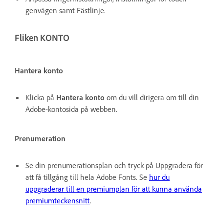
genvägen samt Fästlinje.
Fliken KONTO
Hantera konto
Klicka på
Hantera konto
om du vill dirigera om till din
Adobe-kontosida på webben.
Prenumeration
Se din prenumerationsplan och tryck på Uppgradera för
att få tillgång till hela Adobe Fonts. Se
hur du
uppgraderar till en premiumplan för att kunna använda
premiumteckensnitt
.