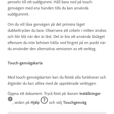
penseln till ett suddgummi. Håll bara ned på touch-
genvägen med ena handen tills du kan använda
suddgummit.
Om du vill låsa genvägen på det primära läget
dubbeltrycker du bara. Observera att cirkeln i mitten ändras
och blir blå när den är låst. Det är bra att använda låsläget
eftersom du inte behöver hålla ned fingret på en punkt när
du använder den alternativa versionen av ett verktyg.
Touch-genvägskarta
Med touch-genvägskartan kan du förstå alla funktioner och
åtgärder du kan utföra med de uppräknade verktygen.
Öppna ett dokument. Tryck först på ikonen
Inställningar
, sedan på
Hjälp
och välj
Touchgenväg
.