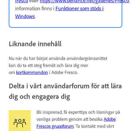
fresco
eller
https://www.behance.net/galleries/Fresco
.
information finns i
Funktioner som stöds i
Windows
.
Liknande innehåll
Nu när du har börjat använda användargränssnittet
kan du ta ett steg framåt och lära dig mer
om
kortkommandon
i Adobe Fresco.
Delta i vårt användarforum för att lära
dig och engagera dig
Bli inspirerad, få experttips och lösningar på
vanliga problem genom att besöka
Adobe
Frescos gruppforum
. Ta kontakt med vårt