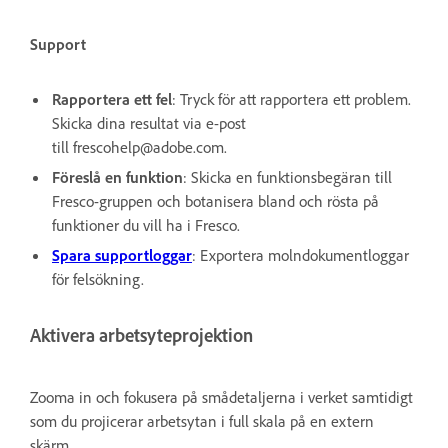
Support
Rapportera ett fel
: Tryck för att rapportera ett problem.
Skicka dina resultat via e-post
till frescohelp@adobe.com.
Föreslå en funktion
: Skicka en funktionsbegäran till
Fresco-gruppen och botanisera bland och rösta på
funktioner du vill ha i Fresco.
Spara supportloggar
: Exportera molndokumentloggar
för felsökning.
Aktivera arbetsyteprojektion
Zooma in och fokusera på smådetaljerna i verket samtidigt
som du projicerar arbetsytan i full skala på en extern
skärm.