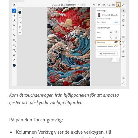
Kom åt touchgenvägen från hjälppanelen för att anpassa
gester och påskynda vanliga åtgärder.
På panelen Touch-genväg:
Kolumnen Verktyg visar de aktiva verktygen, till