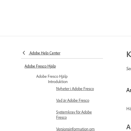
K
Adobe Help Center
Adobe Fresco Hjälp
Se
Adobe Fresco Hjälp
Introduktion
Nyheter i Adobe Fresco
A
Vad är Adobe Fresco
Hä
Systemkrav för Adobe
Fresco
A
Versionsinformation om