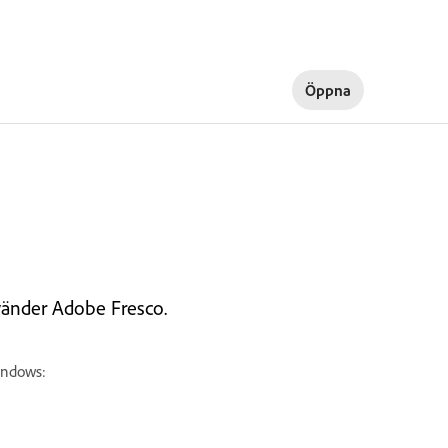
Öppna
vänder Adobe Fresco.
indows: