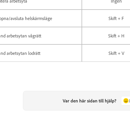
tera arbetsyta
Ingen
ppna/avsluta helskärmsläge
Skift + F
nd arbetsytan vågrätt
Skift + H
nd arbetsytan lodrätt
Skift + V
Var den här sidan till hjälp?