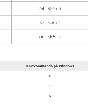
Ctrl + Skift + H
Alt + Skift + S
Ctrl + Skift + S
s
Kortkommando på Windows
P
H
V