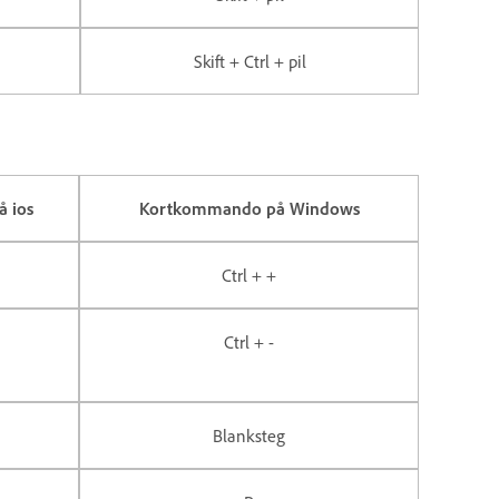
Skift + Ctrl + pil
 ios
Kortkommando på Windows
Ctrl + +
Ctrl + -
Blanksteg