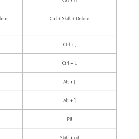
lete
Ctrl + Skift + Delete
Ctrl + ,
Ctrl + L
Alt + [
Alt + ]
Pil
Skift + pil