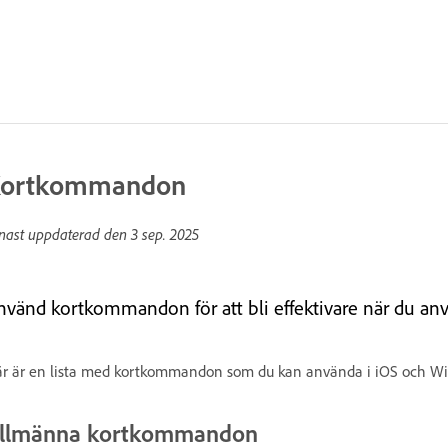
ortkommandon
nast uppdaterad den
3 sep. 2025
nvänd kortkommandon för att bli effektivare när du an
r är en lista med kortkommandon som du kan använda i iOS och W
llmänna kortkommandon