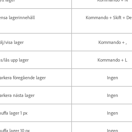
nsa lagerinnehåll
Kommando + Skift + De
lj/visa lager
Kommando + ,
s/lås upp lager
Kommando + L
arkera föregående lager
Ingen
rkera nästa lager
Ingen
uffa lager 1 px
Ingen
uffa lager 10 px
Ingen