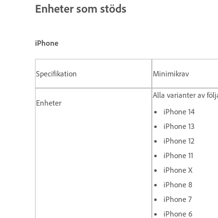
Enheter som stöds
iPhone
Specifikation
Minimikrav
Alla varianter av fö
Enheter
iPhone 14
iPhone 13
iPhone 12
iPhone 11
iPhone X
iPhone 8
iPhone 7
iPhone 6