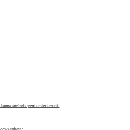
att kunna använda premiumteckensnitt
indows-enheter