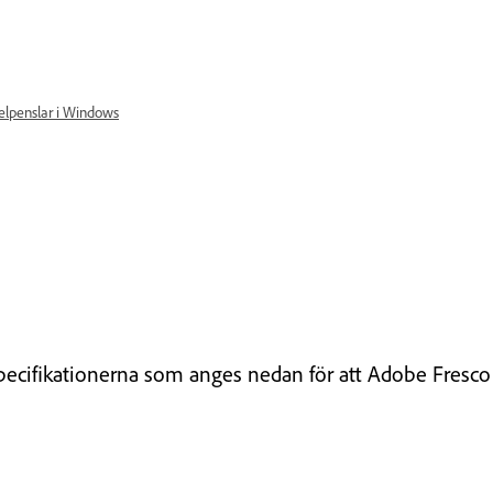
xelpenslar i Windows
specifikationerna som anges nedan för att Adobe Fresc