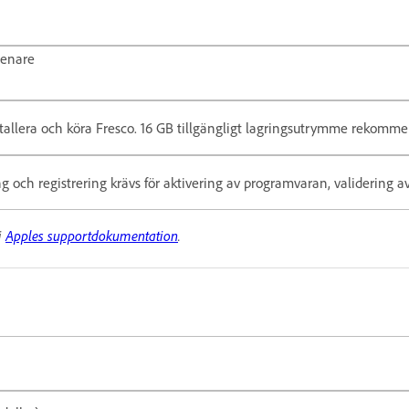
senare
nstallera och köra Fresco. 16 GB tillgängligt lagringsutrymme rekomme
g och registrering krävs för aktivering av programvaran, validering av
i
Apples supportdokumentation
.