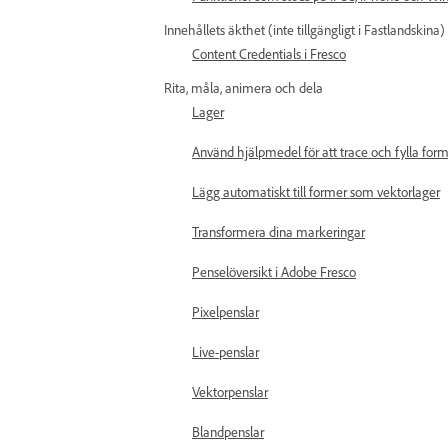
Innehållets äkthet (inte tillgängligt i Fastlandskina)
Content Credentials i Fresco
Rita, måla, animera och dela
Lager
Använd hjälpmedel för att trace och fylla for
Lägg automatiskt till former som vektorlager
Transformera dina markeringar
Penselöversikt i Adobe Fresco
Pixelpenslar
Live-penslar
Vektorpenslar
Blandpenslar