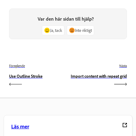
Var den här sidan till hjälp?
Ja, tack
Inte riktigt
Föregående
Nästa
Use Outline Stroke
Import content with repeat grid
Läs mer