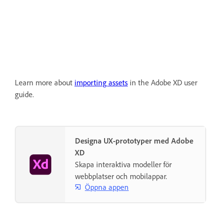
Learn more about
importing assets
in the Adobe XD user
guide.
Designa UX-prototyper med Adobe
XD
Skapa interaktiva modeller för
webbplatser och mobilappar.
Öppna appen