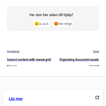
Var den här sidan till hjälp?
Ja, tack
Inte riktigt
Föregående
Nästa
Import content with repeat grid
Organizing document assets
Läs mer