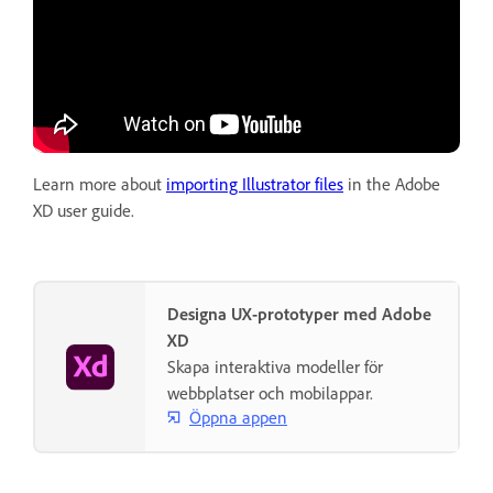
Learn more about
importing Illustrator files
in the Adobe
XD user guide.
Designa UX-prototyper med Adobe
XD
Skapa interaktiva modeller för
webbplatser och mobilappar.
Öppna appen