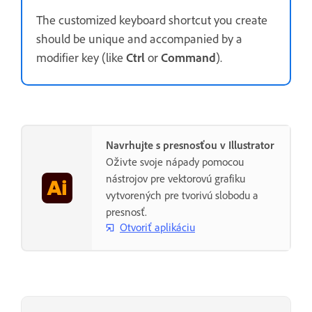
The customized keyboard shortcut you create
should be unique and accompanied by a
modifier key (like
Ctrl
or
Command
).
Navrhujte s presnosťou v Illustrator
Oživte svoje nápady pomocou
nástrojov pre vektorovú grafiku
vytvorených pre tvorivú slobodu a
presnosť.
Otvoriť aplikáciu