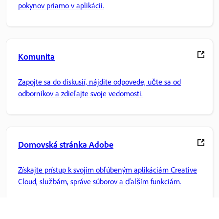
pokynov priamo v aplikácii.
Komunita
Zapojte sa do diskusií, nájdite odpovede, učte sa od
odborníkov a zdieľajte svoje vedomosti.
Domovská stránka Adobe
Získajte prístup k svojim obľúbeným aplikáciám Creative
Cloud, službám, správe súborov a ďalším funkciám.