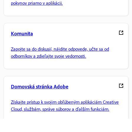
pokynov priamo v aplikácii.
Komunita
Zapojte sa do diskusií, nájdite odpovede, učte sa od
odborníkov a zdieľajte svoje vedomosti.
Domovská stránka Adobe
Získajte prístup k svojim obľúbeným aplikáciám Creative
Cloud, službám, správe súborov a ďalším funkciám.