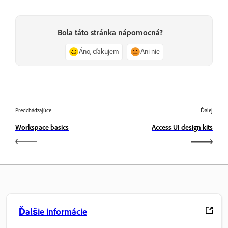
Bola táto stránka nápomocná?
Áno, ďakujem
Ani nie
Predchádzajúce
Ďalej
Workspace basics
Access UI design kits
Ďalšie informácie