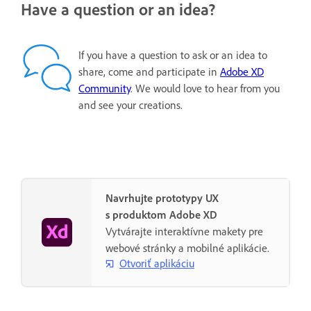
Have a question or an idea?
If you have a question to ask or an idea to
share, come and participate in
Adobe XD
Community
. We would love to hear from you
and see your creations.
Navrhujte prototypy UX
s produktom Adobe XD
Vytvárajte interaktívne makety pre
webové stránky a mobilné aplikácie.
Otvoriť aplikáciu