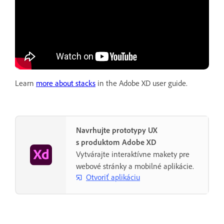
Learn
more about stacks
in the Adobe XD user guide.
Navrhujte prototypy UX
s produktom Adobe XD
Vytvárajte interaktívne makety pre
webové stránky a mobilné aplikácie.
Otvoriť aplikáciu