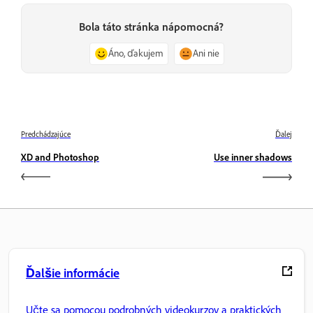
Bola táto stránka nápomocná?
Áno, ďakujem
Ani nie
Predchádzajúce
Ďalej
XD and Photoshop
Use inner shadows
Ďalšie informácie
Učte sa pomocou podrobných videokurzov a praktických