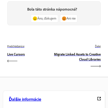
Bola táto stránka nápomocná?
Áno, ďakujem
Ani nie
Predchádzajúce
Ďalej
Live Cursors
Migrate Linked Assets to Creative
Cloud Libraries
Ďalšie informácie