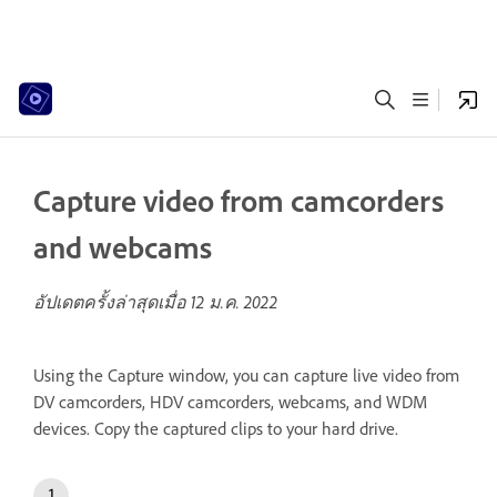
Capture video from camcorders
and webcams
อัปเดตครั้งล่าสุดเมื่อ
12 ม.ค. 2022
Using the Capture window, you can capture live video from
DV camcorders, HDV camcorders, webcams, and WDM
devices. Copy the captured clips to your hard drive.