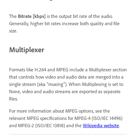
The
Bitrate [kbps]
is the output bit rate of the audio.
Generally, higher bit rates increase both quality and file
size.
Multiplexer
Formats like H.264 and MPEG include a Multiplexer section
that controls how video and audio data are merged into a
single stream (aka “muxing”). When Multiplexing is set to
None, video and audio streams are exported as separate
files.
For more information about MPEG options, see the
relevant MPEG specifications for MPEG-4 (ISO/IEC 14496)
and MPEG-2 (ISO/IEC 13818) and the
Wikipedia website
.