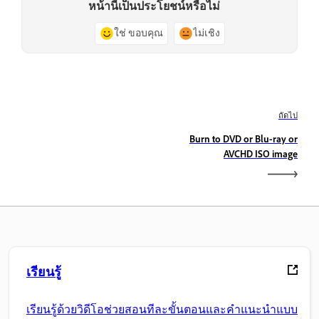
หน้านี้เป็นประโยชน์หรือไม่
ใช่ ขอบคุณ
ไม่เชิง
ถัดไป
Burn to DVD or Blu-ray or
AVCHD ISO image
เรียนรู้
เรียนรู้ด้วยวิดีโอช่วยสอนทีละขั้นตอนและคำแนะนำแบบ