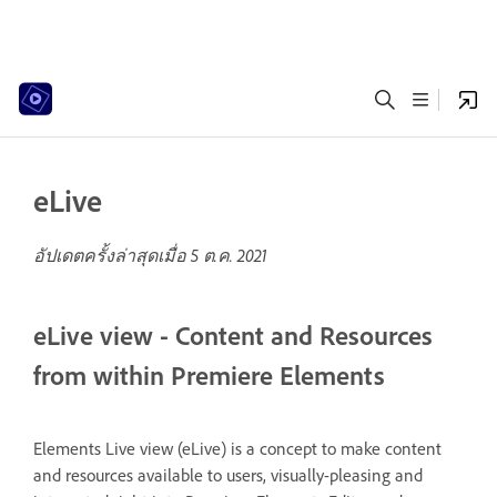
eLive
อัปเดตครั้งล่าสุดเมื่อ
5 ต.ค. 2021
eLive view - Content and Resources
from within Premiere Elements
Elements Live view (eLive) is a concept to make content
and resources available to users, visually-pleasing and