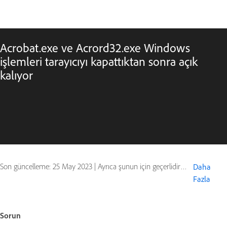
Acrobat.exe ve Acrord32.exe Windows
işlemleri tarayıcıyı kapattıktan sonra açık
kalıyor
Son güncelleme:
25 May 2023
|
Ayrıca şunun için geçerlidir: Reader
Daha
Fazla
Sorun