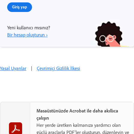
Giriş yap
Yeni kullanıcı mısınız?
Bir hesap oluşturun ›
Yasal Uyarılar
|
Çevrimiçi Gizlilik İlkesi
Masaüstünüzde Acrobat ile daha akıllıca
çalışın
Her yerde üretken kalmanıza yardımcı olan
güçlü araçlarla PDF'ler oluşturun, düzenleyin ve