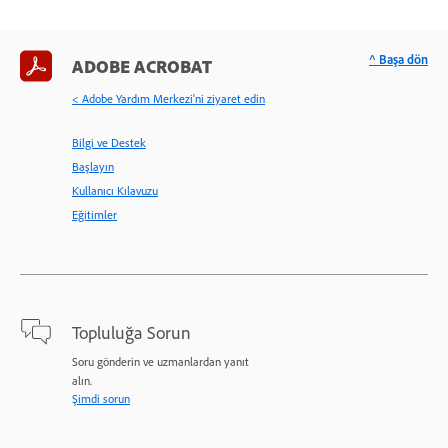
^ Başa dön
ADOBE ACROBAT
< Adobe Yardım Merkezi'ni ziyaret edin
Bilgi ve Destek
Başlayın
Kullanıcı Kılavuzu
Eğitimler
Topluluğa Sorun
Soru gönderin ve uzmanlardan yanıt
alın.
Şimdi sorun