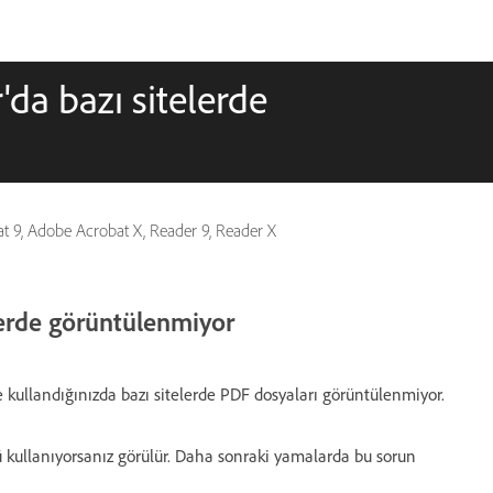
'da bazı sitelerde
at 9, Adobe Acrobat X, Reader 9, Reader X
lerde görüntülenmiyor
kullandığınızda bazı sitelerde PDF dosyaları görüntülenmiyor.
'ü kullanıyorsanız görülür. Daha sonraki yamalarda bu sorun