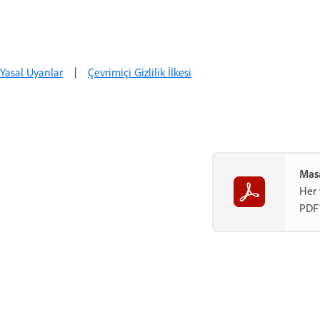
Yasal Uyarılar
|
Çevrimiçi Gizlilik İlkesi
Masa
Her 
PDF'