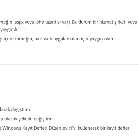
neğin .aspx veya .php uzantısı var). Bu durum bir hizmet şirketi veya
yaygındır.
i içerir (örneğin, bazı web uygulamaları için yaygın olan
arak değiştirin.
p olacak şekilde değiştirin.
 Windows Kayıt Defteri Düzenleyici'yi kullanarak bir kayıt defteri