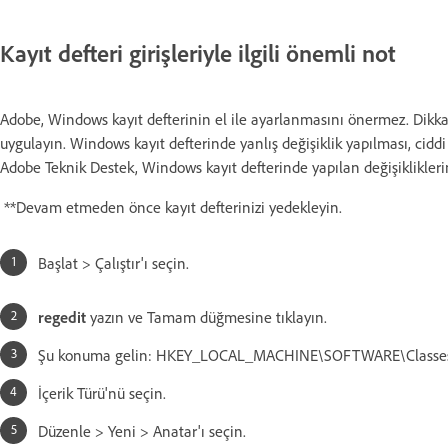
Kayıt defteri girişleriyle ilgili önemli not
Adobe, Windows kayıt defterinin el ile ayarlanmasını önermez. Dikkat
uygulayın. Windows kayıt defterinde yanlış değişiklik yapılması, ci
Adobe Teknik Destek, Windows kayıt defterinde yapılan değişiklikle
**Devam etmeden önce kayıt defterinizi yedekleyin.
Başlat > Çalıştır'ı seçin.
regedit
yazın ve Tamam düğmesine tıklayın.
Şu konuma gelin: HKEY_LOCAL_MACHINE\SOFTWARE\Classes
İçerik Türü'nü seçin.
Düzenle > Yeni > Anatar'ı seçin.