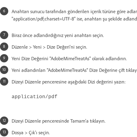
Anahtarı sunucu tarafından gönderilen içerik türüne göre adla
"application/pdf;charset=UTF-8" ise, anahtarı şu şekilde adland
Biraz önce adlandırdığınız yeni anahtarı seçin.
Düzenle > Yeni > Dize Değeri'ni seçin.
Yeni Dize Değerini "AdobeMimeTreatAs" olarak adlandırın.
Yeni adlandırılan "AdobeMimeTreatAs" Dize Değerine çift tıklay
Dizeyi Düzenle penceresine aşağıdaki Dizi değerini yazın:
application/pdf
Dizeyi Düzenle penceresinde Tamam'a tıklayın.
Dosya > Çık'ı seçin.