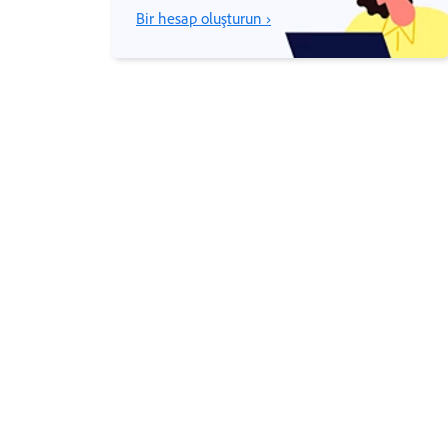
Bir hesap oluşturun ›