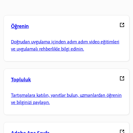
Öğrenin
Doğrudan uygulama içinden adım adım video eğitimleri
ve uygulamalı rehberlikle bilgi edinin.
Topluluk
Tartışmalara katılın, yanıtlar bulun, uzmanlardan öğrenin
ve bilginizi paylaşın.
Adobe Ana Sayfa