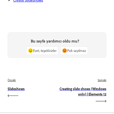
Bu sayfa yardımcı oldu mu?
Evet, teşekkürler
Pek sayılmaz
Önceki
Sonraki
Slideshows
Creating slide shows (Windows
only) | Elements 12