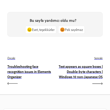
Bu sayfa yardımcı oldu mu?
Evet, teşekkürler
Pek sayılmaz
Önceki
Sonraki
Troubleshooting face
Text appears as square boxes |
recognition issues in Elements
Double-byte characters |
Organizer
Windows 10 non-Japanese OS