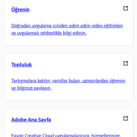
Öğrenin
Doğrudan uygulama içinden adım adım video eğitimleri
ve uygulamalı rehberlikle bilgi edinin.
Topluluk
Tartışmalara katılın, yanıtlar bulun, uzmanlardan öğrenin
ve bilginizi paylaşın.
Adobe Ana Sayfa
Favori Creative Cloud uygulamalarınıza, hizmetlerinize,