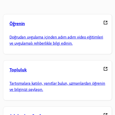
Öğrenin
Doğrudan uygulama içinden adım adım video eğitimleri
ve uygulamalı rehberlikle bilgi edinin.
Topluluk
Tartışmalara katılın, yanıtlar bulun, uzmanlardan öğrenin
ve bilginizi paylaşın.