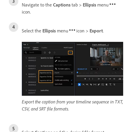
Navigate to the
Captions
tab >
Ellipsis
menu
icon.
Select the
Ellipsis
menu
icon >
Export
.
Export the caption from your timeline sequence in TXT,
CSV, and SRT file formats.