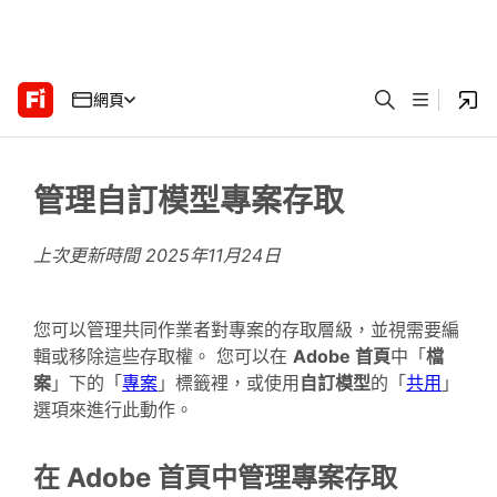
網頁
管理自訂模型專案存取
上次更新時間
2025年11月24日
您可以管理共同作業者對專案的存取層級，並視需要編
輯或移除這些存取權。 您可以在
Adobe 首頁
中「
檔
案
」下的「
專案
」標籤裡，或使用
自訂模型
的「
共用
」
選項來進行此動作。
在 Adobe 首頁中管理專案存取