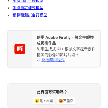
訓練自訂主體模型
訓練自訂樣式模型
預覽和測試自訂模型
使用 Adobe Firefly，將文字轉換
成藝術作品
利用生成式 AI，根據文字提示創作
精美的影像和影片片段。
開啟應用程式
此頁面有幫助嗎？
是，謝謝
不盡然