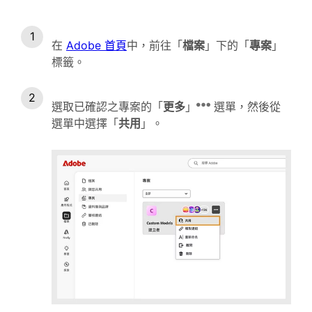
在
Adobe 首頁
中，前往「
檔案
」下的「
專案
」
標籤。
選取已確認之專案的「
更多
」
選單，然後從
選單中選擇「
共用
」。