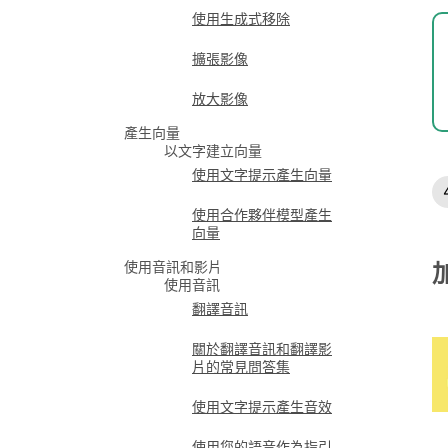
使用生成式移除
擴張影像
放大影像
產生向量
以文字建立向量
使用文字提示產生向量
使用合作夥伴模型產生
向量
使用音訊和影片
使用音訊
翻譯音訊
關於翻譯音訊和翻譯影
片的常見問答集
使用文字提示產生音效
使用您的語音作為指引