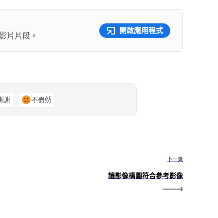
開啟應用程式
和影片片段。
謝謝
不盡然
下一頁
讓影像構圖符合參考影像