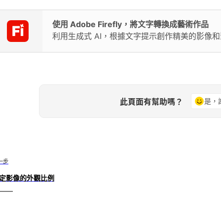
使用 Adobe Firefly，將文字轉換成藝術作品
利用生成式 AI，根據文字提示創作精美的影像
此頁面有幫助嗎？
是，
一步
定影像的外觀比例