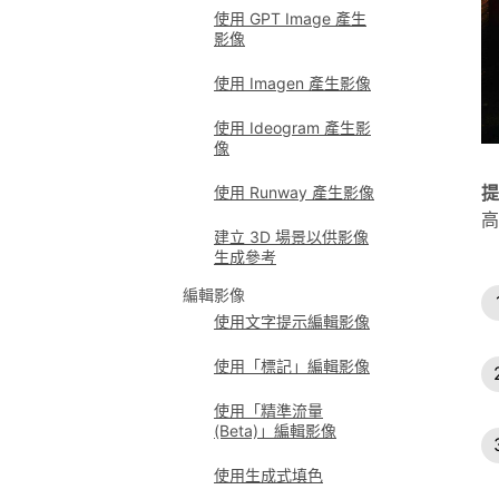
使用 GPT Image 產生
影像
使用 Imagen 產生影像
使用 Ideogram 產生影
像
提
使用 Runway 產生影像
高
建立 3D 場景以供影像
生成參考
編輯影像
使用文字提示編輯影像
使用「標記」編輯影像
使用「精準流量
(Beta)」編輯影像
使用生成式填色