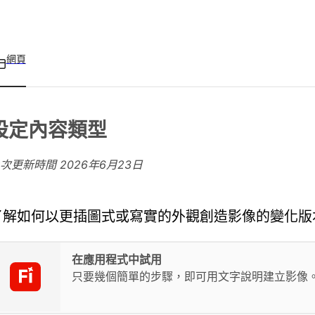
網頁
設定內容類型
上次更新時間
2026年6月23日
了解如何以更插圖式或寫實的外觀創造影像的變化版
在應用程式中試用
只要幾個簡單的步驟，即可用文字說明建立影像