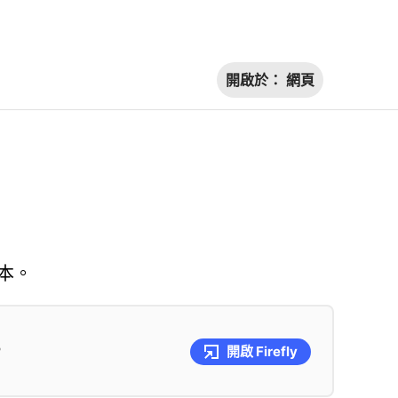
開啟於：
網頁
本。
。
開啟 Firefly