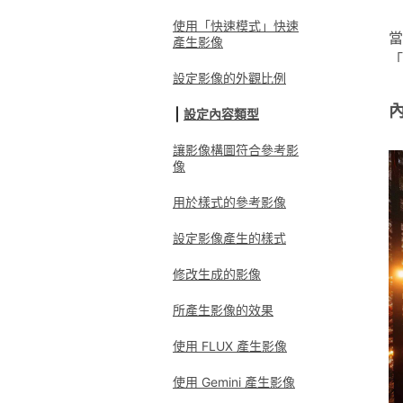
使用「快速模式」快速
當
產生影像
「
設定影像的外觀比例
設定內容類型
讓影像構圖符合參考影
像
用於樣式的參考影像
設定影像產生的樣式
修改生成的影像
所產生影像的效果
使用 FLUX 產生影像
使用 Gemini 產生影像