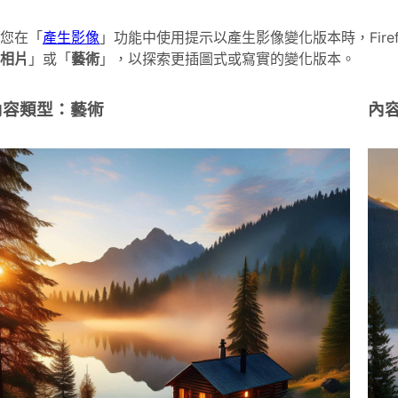
您在「
產生影像
」功能中使用提示以產生影像變化版本時，Fire
相片
」或「
藝術
」，以探索更插圖式或寫實的變化版本。
內容類型：藝術
內