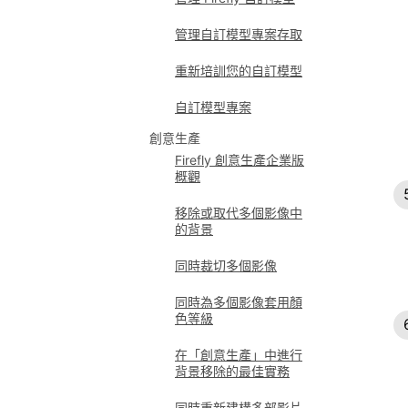
管理自訂模型專案存取
重新培訓您的自訂模型
自訂模型專案
創意生產
Firefly 創意生產企業版
概觀
移除或取代多個影像中
的背景
同時裁切多個影像
同時為多個影像套用顏
色等級
在「創意生產」中進行
背景移除的最佳實務
同時重新建構多部影片