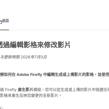
網頁
透過編輯影格來修改影片
上次更新時間
2026年7月3日
解如何在 Adobe Firefly 中編輯生成或上傳影片的影格，並
過 Firefly
產生影片
模組，您可以從生成或上傳的影片中挑選任
影格來產生反映您變更的全新影片。