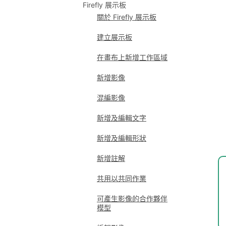
Firefly 展示板
關於 Firefly 展示板
建立展示板
在畫布上新增工作區域
新增影像
混編影像
新增及編輯文字
新增及編輯形狀
新增註解
共用以共同作業
可產生影像的合作夥伴
模型