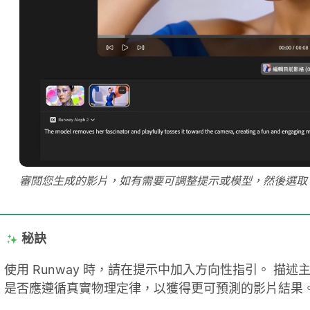
審閱您生成的影片，如有需要可調整提示或模型，然後選取
秘訣
使用 Runway 時，請在提示中加入方向性指引。 描
是否應遵循真實物理定律，以獲得更可預測的影片結果