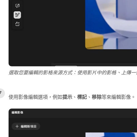
選取您要編輯的影格來源方式：使用影片中的影格、上傳一個或
使用影像編輯選項，例如
提示
、
標記
、
移除
等來編輯影像。