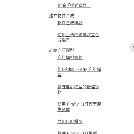
刪除「樣式套件」
建立物件合成
物件合成概觀
使用上傳的影像建立合
成場景
訓練自訂模型
自訂模型概觀
如何訓練 Firefly 自訂模
型
訓練自訂模型的最佳實
務
使用 Firefly 自訂模型產
生影像
共用自訂模型
管理 Firefly 自訂模型