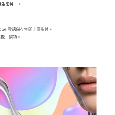
產生影片
」。
obe 雲端儲存空間上傳影片。
編輯
」選項。