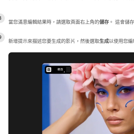
當您滿意編輯結果時，請選取頁面右上角的
儲存
。 這會儲
新增提示來描述您要生成的影片，然後選取
生成
以使用您編