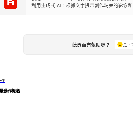
利用生成式 AI，根據文字提示創作精美的影像
此頁面有幫助嗎？
是，
一步
量動作概觀