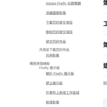
Adobe Firefly 社群概觀
混編圖庫影像
下載您的提交項目
刪除您的提交項目
提交您的作品
共用並下載您的作品
共用影像
構思與情緒板
這
Firefly 展示板
關於 Firefly 展示板
如
建立展示板
在畫布上新增工作區域
新增影像