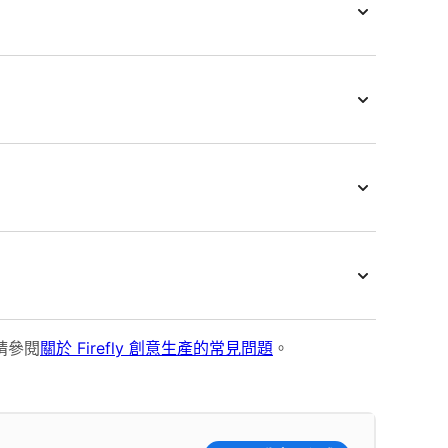
，請參閱
關於 Firefly 創意生產的常見問題
。