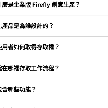
什麼是企業版 Firefly 創意生產？
此產品是為誰設計的？
使用者如何取得存取權？
我在哪裡存取工作流程？
包含哪些功能？