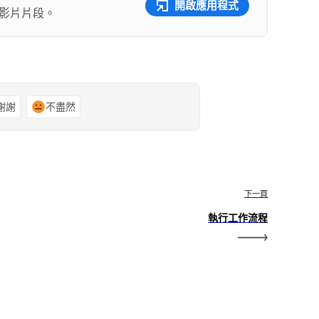
開啟應用程式
和影片片段。
謝謝
不盡然
下一頁
執行工作流程