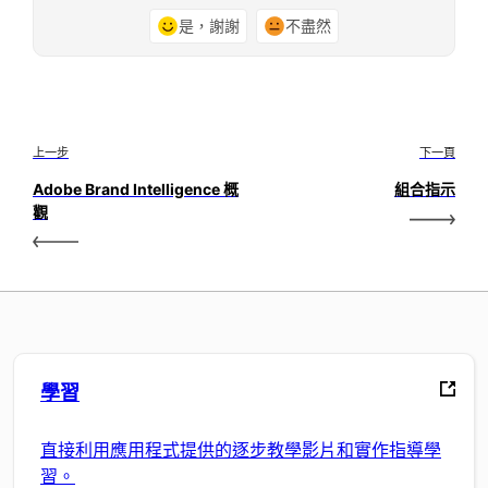
是，謝謝
不盡然
上一步
下一頁
Adobe Brand Intelligence 概
組合指示
觀
學習
直接利用應用程式提供的逐步教學影片和實作指導學
習。