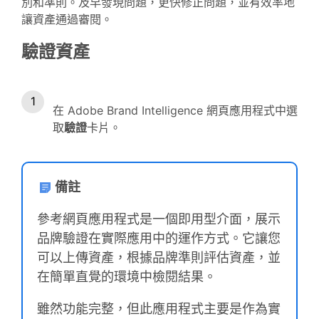
別和準則。及早發現問題，更快修正問題，並有效率地
讓資產通過審閱。
驗證資產
在 Adobe Brand Intelligence 網頁應用程式中選
取
驗證
卡片。
備註
參考網頁應用程式是一個即用型介面，展示
品牌驗證在實際應用中的運作方式。它讓您
可以上傳資產，根據品牌準則評估資產，並
在簡單直覺的環境中檢閱結果。
雖然功能完整，但此應用程式主要是作為實