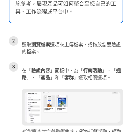
施參考，展現產品可如何整合至您自己的工
具、工作流程或平台中。
選取
瀏覽檔案
選項來上傳檔案，或拖放您要驗證
的檔案。
在「
驗證內容
」面板中，為「
行銷活動
」、「
通
路
」、「
產品
」和「
客群
」選取相關選項。
新增資產並定義驗證內容，例如行銷活動、通路