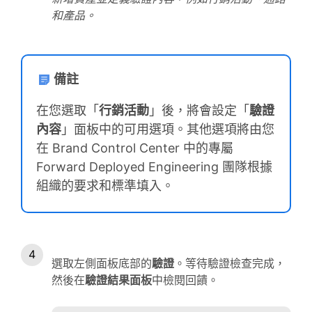
和產品。
備註
在您選取「
行銷活動
」後，將會設定「
驗證
內容
」面板中的可用選項。其他選項將由您
在 Brand Control Center 中的專屬
Forward Deployed Engineering 團隊根據
組織的要求和標準填入。
選取左側面板底部的
驗證
。等待驗證檢查完成，
然後在
驗證結果
面板
中檢閱回饋。