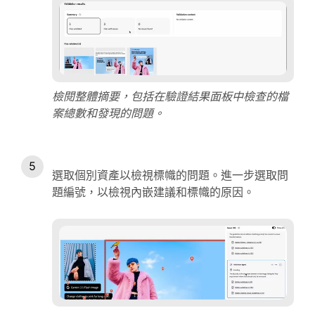
檢閱整體摘要，包括在驗證結果面板中檢查的檔
案總數和發現的問題。
選取個別資產以檢視標幟的問題。進一步選取問
題編號，以檢視內嵌建議和標幟的原因。