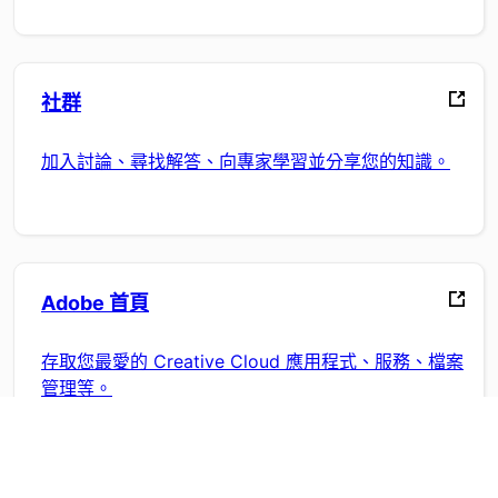
社群
加入討論、尋找解答、向專家學習並分享您的知識。
Adobe 首頁
存取您最愛的 Creative Cloud 應用程式、服務、檔案
管理等。