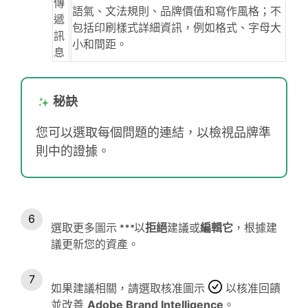
傳
語氣、文法規則、品牌價值和寫作風格；不
遞
包括印刷樣式詳細資訊，例如格式、字母大
訊
小和間距。
息
秘訣
您可以選取每個問題的連結，以檢視品牌準
則中的證據。
選取更多圖示
以
拒絕
建議或
編輯它
，根據建
議更新您的資產。
如果建議相關，請選取核准圖示
以核准回饋
並改善
Adobe Brand Intelligence
。