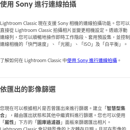
使用 Sony 進行連線拍攝
Lightroom Classic 現在支援 Sony 相機的連線拍攝功能。您可以
直接從 Lightroom Classic 拍攝相片並變更相機設定。透過浮動
連線列，您可以順暢地操作即時工作階段、套用預設集，並控制
連線相機的「快門速度」、「光圈」、「ISO」及「白平衡」。
了解如何在 Lightroom Classic 中
使用 Sony 進行連線拍攝
。
依匯出的影像篩選
您現在可以根據相片是否曾匯出來進行篩選。建立「
智慧型集
合
」，藉由匯出狀態和其他中繼資料進行篩選。您也可以使用
「
屬性
」下方的「
圖庫過濾器
」面板來篩選匯出相片。
Lightroom Classic 會記錄影像的上次轉存日期，且可在影像的