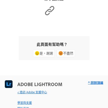
此頁面有幫助嗎？
是，謝謝
不盡然
^ 回到頂端
ADOBE LIGHTROOM
< 造訪 Adobe 支援中心
學習與支援