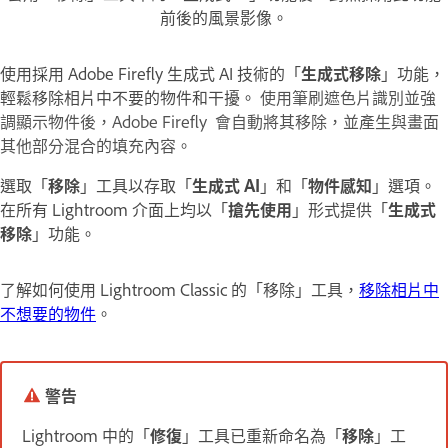
前後的風景影像。
使用採用 Adobe Firefly 生成式 AI 技術的「
生成式移除
」功能，
輕鬆移除相片中不要的物件和干擾。
使用筆刷遮色片識別並強
調顯示物件後，Adobe Firefly 會自動將其移除，並產生與畫面
其他部分混合的填充內容。
選取「
移除
」工具以存取「
生成式 AI
」和「
物件感知
」選項。
在所有 Lightroom 介面上均以「
搶先使用
」形式提供「
生成式
移除
」功能。
了解如何使用 Lightroom Classic 的「移除」工具，
移除相片中
不想要的物件
。
警告
Lightroom 中的「
修復
」工具已重新命名為「
移除
」工