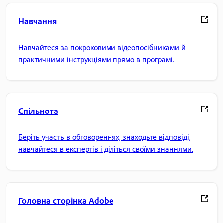
Навчання
Навчайтеся за покроковими відеопосібниками й
практичними інструкціями прямо в програмі.
Спільнота
Беріть участь в обговореннях, знаходьте відповіді,
навчайтеся в експертів і діліться своїми знаннями.
Головна сторінка Adobe