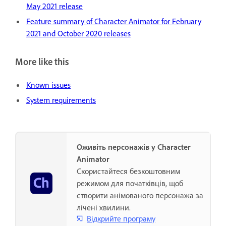
May 2021 release
Feature summary of Character Animator for February
2021 and October 2020 releases
More like this
Known issues
System requirements
Оживіть персонажів у Character
Animator
Скористайтеся безкоштовним
режимом для початківців, щоб
створити анімованого персонажа за
лічені хвилини.
Відкрийте програму